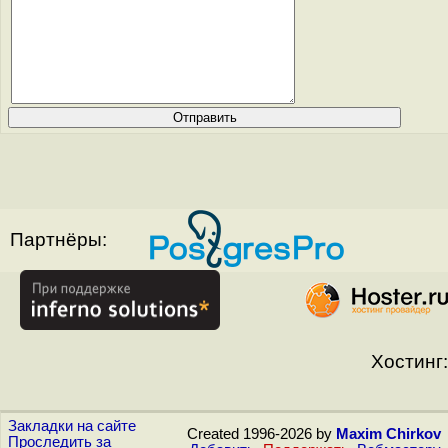
Партнёры:
Хостинг:
Закладки на сайте
Created 1996-2026 by
Maxim Chirkov
Проследить за