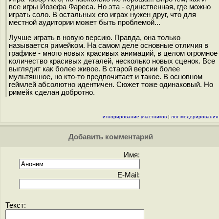
все игры Йозефа Фареса. Но эта - единственная, где можно
играть соло. В остальных его играх нужен друг, что для
местной аудитории может быть проблемой...
Лучше играть в новую версию. Правда, она только
называется римейком. На самом деле основные отличия в
графике - много новых красивых анимаций, в целом огромное
количество красивых деталей, несколько новых сценок. Все
выглядит как более живое. В старой версии более
мультяшное, но кто-то предпочитает и такое. В основном
геймлей абсолютно идентичен. Сюжет тоже одинаковый. Но
римейк сделан добротно.
игнорирование участников
|
лог модерирования
Добавить комментарий
Имя:
E-Mail:
Текст: