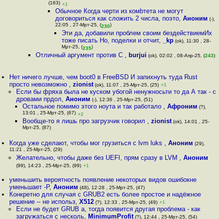
(163)
+1
Обычное Когда черти из комbтета не могут
договориться как сложить 2 числа, поэто
,
Аноним
(-),
22:05 , 27-Мрт-25, (
)
230
Эти да, добавили проблем своим бездействиемИх
тоже писать Но, поделки и отчит
,
_kp
(ok), 11:30 , 28-
Мрт-25, (
)
235
Отличный аргумент против C
,
burjui
(ok), 02:02 , 08-Апр-25, (
243
)
Нет ничего лучше, чем boot0 в FreeBSD И запихнуть туда Rust
просто невозможно
,
zionist
(ok), 11:07 , 25-Мрт-25, (25)
+1
Если бы фряха была не куском убогой ненужносьти то да А так - с
дровами прдол
,
Аноним
(-), 12:36 , 25-Мрт-25, (51)
Остальное помимо этого ноута и так работало
,
Афроним
(?),
13:01 , 25-Мрт-25, (67)
+2
Вообще-то я лишь про загрузчик говорил
,
zionist
(ok), 14:01 , 25-
Мрт-25, (87)
Когда уже сделают, чтобы мог грузиться с lvm luks
,
Аноним
(29),
11:21 , 25-Мрт-25, (29)
Желательно, чтобы даже без UEFI, прям сразу в LVM
,
Аноним
(99), 14:23 , 25-Мрт-25, (99)
+1
уменьшить вероятность появление некоторых видов ошибокне
уменьшает -P
,
Аноним
(48), 12:28 , 25-Мрт-25, (47)
Конкретно для случая с GRUB2 есть более простое и надёжное
решение -- не использ
,
X512
(?), 12:33 , 25-Мрт-25, (49)
+1
Если не будет GRUB а, тогда появится другая проблема - как
загружаться с несколь
,
MinimumProfit
(?), 12:44 , 25-Мрт-25, (54)