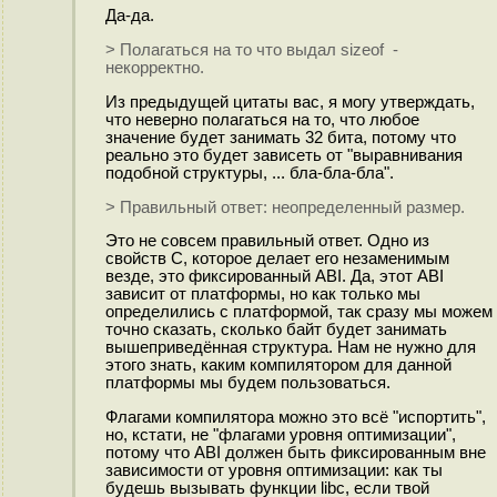
Да-да.
> Полагаться на то что выдал sizeof -
некорректно.
Из предыдущей цитаты вас, я могу утверждать,
что неверно полагаться на то, что любое
значение будет занимать 32 бита, потому что
реально это будет зависеть от "выравнивания
подобной структуры, ... бла-бла-бла".
> Правильный ответ: неопределенный размер.
Это не совсем правильный ответ. Одно из
свойств C, которое делает его незаменимым
везде, это фиксированный ABI. Да, этот ABI
зависит от платформы, но как только мы
определились с платформой, так сразу мы можем
точно сказать, сколько байт будет занимать
вышеприведённая структура. Нам не нужно для
этого знать, каким компилятором для данной
платформы мы будем пользоваться.
Флагами компилятора можно это всё "испортить",
но, кстати, не "флагами уровня оптимизации",
потому что ABI должен быть фиксированным вне
зависимости от уровня оптимизации: как ты
будешь вызывать функции libc, если твой