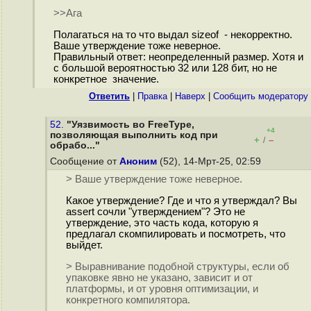
>>Ага
Полагаться на то что выдал sizeof - некорректно.
Ваше утверждение тоже неверное.
Правильный ответ: неопределенный размер. Хотя и
с большой вероятностью 32 или 128 бит, но не
конкретное значение.
Ответить
|
Правка
|
Наверх
|
Cообщить модератору
52.
"Уязвимость во FreeType,
+4
позволяющая выполнить код при
+
–
/
обрабо..."
Сообщение от
Аноним
(52), 14-Мрт-25, 02:59
> Ваше утверждение тоже неверное.
Какое утверждение? Где и что я утверждал? Вы
assert сочли "утверждением"? Это не
утверждение, это часть кода, которую я
предлагал скомпилировать и посмотреть, что
выйдет.
> Выравнивание подобной структуры, если об
упаковке явно не указано, зависит и от
платформы, и от уровня оптимизации, и
конкретного компилятора.