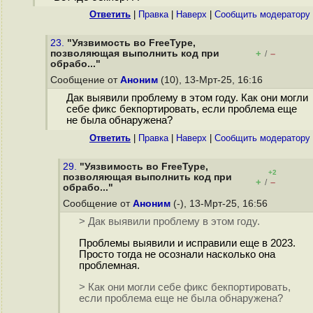
Ответить
|
Правка
|
Наверх
|
Cообщить модератору
23.
"Уязвимость во FreeType,
позволяющая выполнить код при
+
–
/
обрабо..."
Сообщение от
Аноним
(10), 13-Мрт-25, 16:16
Дак выявили проблему в этом году. Как они могли
себе фикс бекпортировать, если проблема еще
не была обнаружена?
Ответить
|
Правка
|
Наверх
|
Cообщить модератору
29.
"Уязвимость во FreeType,
+2
позволяющая выполнить код при
+
–
/
обрабо..."
Сообщение от
Аноним
(-), 13-Мрт-25, 16:56
> Дак выявили проблему в этом году.
Проблемы выявили и исправили еще в 2023.
Просто тогда не осознали насколько она
проблемная.
> Как они могли себе фикс бекпортировать,
если проблема еще не была обнаружена?