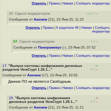
Ответить
|
Правка
|
Наверх
|
Cообщить модератору
20. Скрыто модератором
+
–
/
+1
Сообщение от
Аноним
(21), 22-Янв-25, 11:22
Ответить
|
Правка
|
К родителю #6
|
Наверх
|
Cообщить
модератору
67
. Скрыто модератором
+
–
/
Сообщение от
Панорамикус
(-), 23-Янв-25, 07:52
Ответить
|
Правка
|
Наверх
|
Cообщить модератору
17.
"Выпуск системы шифрования дисковых
+3
+
–
разделов VeraCrypt 1.26.1..."
/
Сообщение от
Аноним
(17), 22-Янв-25, 10:55
Данное ПО не является Свободным.
Ответить
|
Правка
|
Наверх
|
Cообщить модератору
19.
"Выпуск системы шифрования
–2
+
–
дисковых разделов VeraCrypt 1.26.1..."
/
Сообщение от
Аноним
(21), 22-Янв-25, 11:21