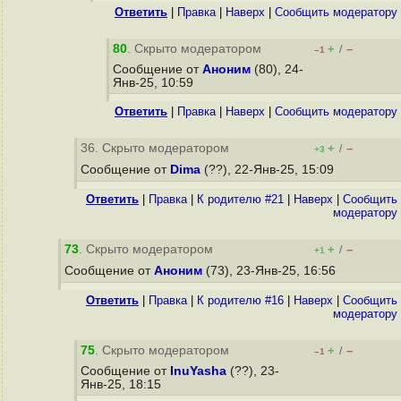
Ответить
|
Правка
|
Наверх
|
Cообщить модератору
80
. Скрыто модератором
+
–
/
–1
Сообщение от
Аноним
(80), 24-
Янв-25, 10:59
Ответить
|
Правка
|
Наверх
|
Cообщить модератору
36. Скрыто модератором
+
–
/
+3
Сообщение от
Dima
(??), 22-Янв-25, 15:09
Ответить
|
Правка
|
К родителю #21
|
Наверх
|
Cообщить
модератору
73
. Скрыто модератором
+
–
/
+1
Сообщение от
Аноним
(73), 23-Янв-25, 16:56
Ответить
|
Правка
|
К родителю #16
|
Наверх
|
Cообщить
модератору
75
. Скрыто модератором
+
–
/
–1
Сообщение от
InuYasha
(??), 23-
Янв-25, 18:15