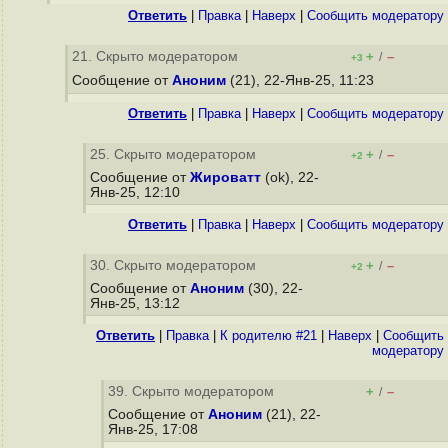
Ответить
|
Правка
|
Наверх
|
Cообщить модератору
21. Скрыто модератором
+
–
/
+3
Сообщение от
Аноним
(21), 22-Янв-25, 11:23
Ответить
|
Правка
|
Наверх
|
Cообщить модератору
25. Скрыто модератором
+
–
/
+2
Сообщение от
Жироватт
(ok), 22-
Янв-25, 12:10
Ответить
|
Правка
|
Наверх
|
Cообщить модератору
30. Скрыто модератором
+
–
/
+2
Сообщение от
Аноним
(30), 22-
Янв-25, 13:12
Ответить
|
Правка
|
К родителю #21
|
Наверх
|
Cообщить
модератору
39. Скрыто модератором
+
–
/
Сообщение от
Аноним
(21), 22-
Янв-25, 17:08