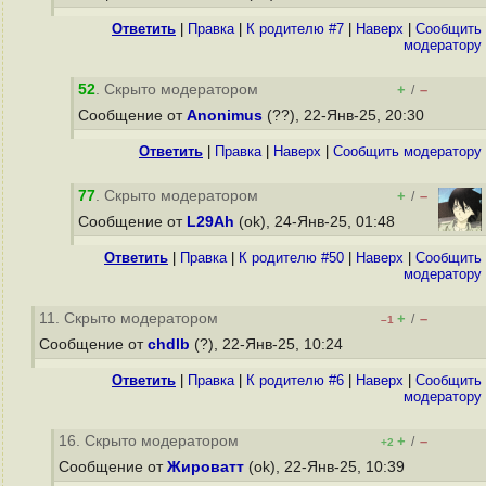
Ответить
|
Правка
|
К родителю #7
|
Наверх
|
Cообщить
модератору
52
. Скрыто модератором
+
–
/
Сообщение от
Anonimus
(??), 22-Янв-25, 20:30
Ответить
|
Правка
|
Наверх
|
Cообщить модератору
77
. Скрыто модератором
+
–
/
Сообщение от
L29Ah
(ok), 24-Янв-25, 01:48
Ответить
|
Правка
|
К родителю #50
|
Наверх
|
Cообщить
модератору
11. Скрыто модератором
+
–
/
–1
Сообщение от
chdlb
(?), 22-Янв-25, 10:24
Ответить
|
Правка
|
К родителю #6
|
Наверх
|
Cообщить
модератору
16. Скрыто модератором
+
–
/
+2
Сообщение от
Жироватт
(ok), 22-Янв-25, 10:39