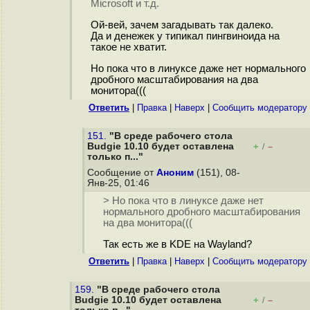
Microsoft и т.д.
Ой-вей, зачем загадывать так далеко.
Да и денежек у типикал пингвиноида на
такое не хватит.
Но пока что в линуксе даже нет нормального
дробного масштабирования на два
монитора(((
Ответить
|
Правка
|
Наверх
|
Cообщить модератору
151.
"В среде рабочего стола
Budgie 10.10 будет оставлена
+
–
/
только п..."
Сообщение от
Аноним
(151), 08-
Янв-25, 01:46
> Но пока что в линуксе даже нет
нормального дробного масштабирования
на два монитора(((
Так есть же в KDE на Wayland?
Ответить
|
Правка
|
Наверх
|
Cообщить модератору
159.
"В среде рабочего стола
Budgie 10.10 будет оставлена
+
–
/