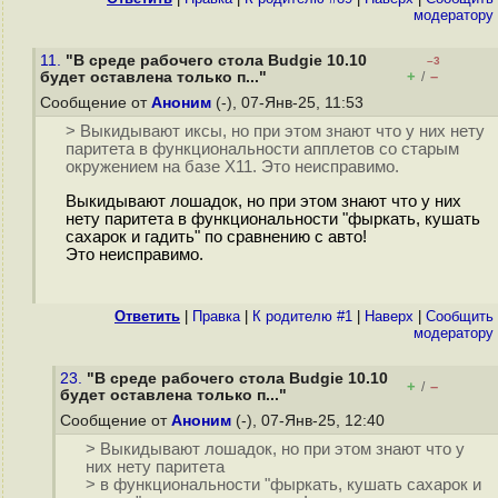
модератору
11.
"В среде рабочего стола Budgie 10.10
–3
+
–
будет оставлена только п..."
/
Сообщение от
Аноним
(-), 07-Янв-25, 11:53
> Выкидывают иксы, но при этом знают что у них нету
паритета в функциональности апплетов со старым
окружением на базе X11. Это неисправимо.
Выкидывают лошадок, но при этом знают что у них
нету паритета в функциональности "фыркать, кушать
сахарок и гадить" по сравнению с авто!
Это неисправимо.
Ответить
|
Правка
|
К родителю #1
|
Наверх
|
Cообщить
модератору
23.
"В среде рабочего стола Budgie 10.10
+
–
/
будет оставлена только п..."
Сообщение от
Аноним
(-), 07-Янв-25, 12:40
> Выкидывают лошадок, но при этом знают что у
них нету паритета
> в функциональности "фыркать, кушать сахарок и