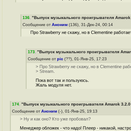
136
.
"Выпуск музыкального проигрывателя Amarok 3.
Сообщение от
Аноним
(136), 31-Дек-24, 00:14
Про Strawberry не скажу, но в Clementine работает
173
.
"Выпуск музыкального проигрывателя Amarok
Сообщение от
pic
(??), 01-Янв-25, 17:23
> Про Strawberry не скажу, но в Clementine рабо
> Stream.
Пока вот так и пользуюсь.
Жаль модуля нет.
174
.
"Выпуск музыкального проигрывателя Amarok 3.2.0 
Сообщение от
Аноним
(-), 01-Янв-25, 19:13
> Ну и как оно? Кто уже пробовал?
Менеджер обложек - что надо! Плеер - никакой, настро