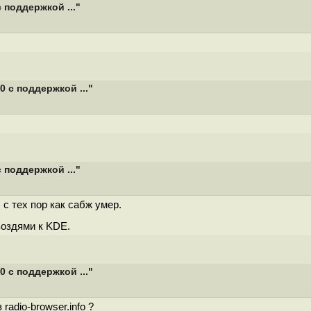
 поддержкой ..."
 с поддержкой ..."
 поддержкой ..."
 с тех пор как сабж умер.
воздями к KDE.
 с поддержкой ..."
adio-browser.info ?