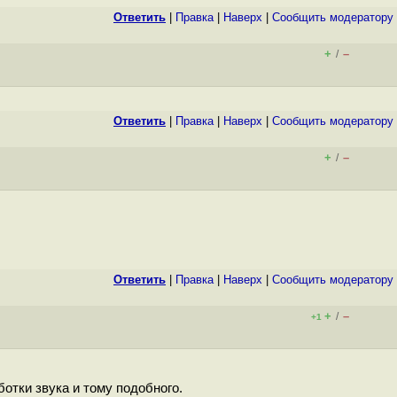
Ответить
|
Правка
|
Наверх
|
Cообщить модератору
+
–
/
Ответить
|
Правка
|
Наверх
|
Cообщить модератору
+
–
/
Ответить
|
Правка
|
Наверх
|
Cообщить модератору
+
–
/
+1
ботки звука и тому подобного.