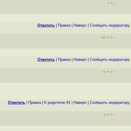
+
–
/
Ответить
|
Правка
|
Наверх
|
Cообщить модератору
+
–
/
+13
Ответить
|
Правка
|
Наверх
|
Cообщить модератору
+
–
/
+3
Ответить
|
Правка
|
К родителю #1
|
Наверх
|
Cообщить модератору
+
–
/
–1