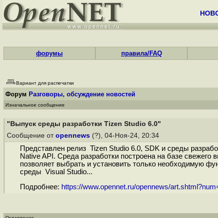
НОВ
форумы
правила/FAQ
Вариант для распечатки
Форум
Разговоры, обсуждение новостей
Изначальное сообщение
"Выпуск среды разработки Tizen Studio 6.0"
Сообщение от
opennews
(?), 04-Ноя-24, 20:34
Представлен релиз Tizen Studio 6.0, SDK и среды разра
Native API. Среда разработки построена на базе свежего
позволяет выбрать и установить только необходимую фун
среды Visual Studio...
Подробнее:
https://www.opennet.ru/opennews/art.shtml?nu
Оглавление