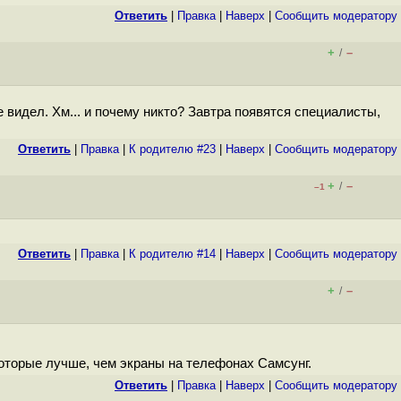
Ответить
|
Правка
|
Наверх
|
Cообщить модератору
+
–
/
 видел. Хм... и почему никто? Завтра появятся специалисты,
Ответить
|
Правка
|
К родителю #23
|
Наверх
|
Cообщить модератору
+
–
/
–1
Ответить
|
Правка
|
К родителю #14
|
Наверх
|
Cообщить модератору
+
–
/
которые лучше, чем экраны на телефонах Самсунг.
Ответить
|
Правка
|
Наверх
|
Cообщить модератору