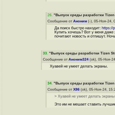
26
.
"Выпуск среды разработки Tizen 
Сообщение от
Аноним
(-), 05-Ноя-24, 
Да поиск быстро находит:
https:/
Купить хочешь? Вот у меня даже 
почитают новость и отпишут. Ночь
33
.
"Выпуск среды разработки Tizen Stu
Сообщение от
Аноним324
(ok), 05-Ноя-2
Хуавей не умеет делать экраны.
34
.
"Выпуск среды разработки Tizen 
Сообщение от
X86
(ok), 05-Ноя-24, 15
> Хуавей не умеет делать экраны
Это им не мешает ставить лучшие