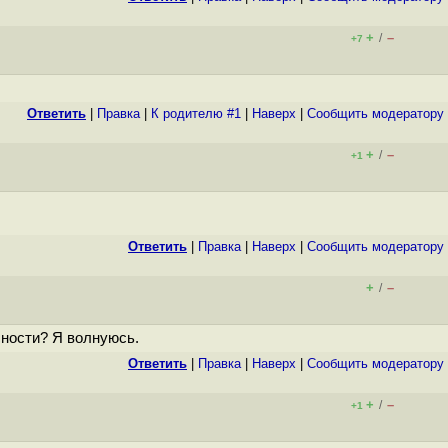
+
–
/
+7
Ответить
|
Правка
|
К родителю #1
|
Наверх
|
Cообщить модератору
+
–
/
+1
Ответить
|
Правка
|
Наверх
|
Cообщить модератору
+
–
/
ности? Я волнуюсь.
Ответить
|
Правка
|
Наверх
|
Cообщить модератору
+
–
/
+1