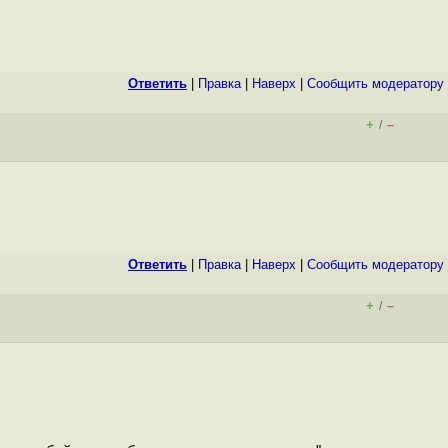
Ответить
|
Правка
|
Наверх
|
Cообщить модератору
+
–
/
Ответить
|
Правка
|
Наверх
|
Cообщить модератору
+
–
/