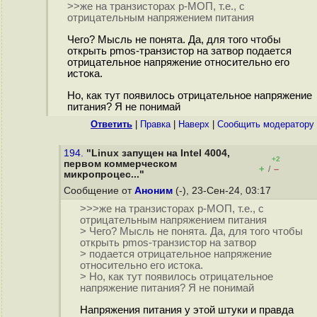
>>же на транзисторах p-МОП, т.е., с
отрицательным напряжением питания
Чего? Мысль не понята. Да, для того чтобы
открыть pmos-транзистор на затвор подается
отрицательное напряжение относительно его
истока.
Но, как тут появилось отрицательное напряжение
питания? Я не понимай
Ответить
|
Правка
|
Наверх
|
Cообщить модератору
194.
"Linux запущен на Intel 4004,
+2
первом коммерческом
+
–
/
микропроцес..."
Сообщение от
Аноним
(-), 23-Сен-24, 03:17
>>>же на транзисторах p-МОП, т.е., с
отрицательным напряжением питания
> Чего? Мысль не понята. Да, для того чтобы
открыть pmos-транзистор на затвор
> подается отрицательное напряжение
относительно его истока.
> Но, как тут появилось отрицательное
напряжение питания? Я не понимай
Напряжения питания у этой штуки и правда