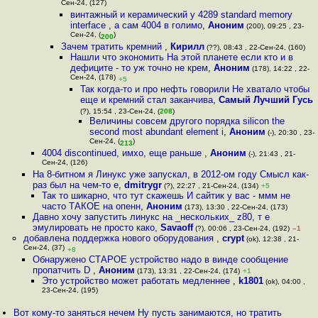
Сен-24, (127)
винтажный и керамический у 4289 standard memory
interface , а сам 4004 в голимо
,
Аноним
(200), 09:25 , 23-
Сен-24, (
)
200
Зачем тратить кремний
,
Кирилл
(??), 08:43 , 22-Сен-24, (160)
Нашли что экономить На этой планете если кто и в
дефиците - то уж точно не крем
,
Аноним
(178), 14:22 , 22-
Сен-24, (178)
+5
Так когда-то и про нефть говорили Не хватало чтобы
еще и кремний стал заканчива
,
Самый Лучший Гусь
(?), 15:54 , 23-Сен-24, (
208
)
Величины совсем другого порядка silicon the
second most abundant element i
,
Аноним
(-), 20:30 , 23-
Сен-24, (
)
213
4004 discontinued, имхо, еще раньше
,
Аноним
(-), 21:43 , 21-
Сен-24, (126)
На 8-битном я Линукс уже запускал, в 2012-ом году Смысл как-
раз был на чем-то е
,
dmitrygr
(?), 22:27 , 21-Сен-24, (134)
+5
Так то шикарно, что тут скажешь И сайтик у вас - ммм не
часто ТАКОЕ на опенн
,
Аноним
(173), 13:30 , 22-Сен-24, (173)
Давно хочу запустить линукс на _нескольких_ z80, т е
эмулировать не просто како
,
Savaoff
(?), 00:06 , 23-Сен-24, (192)
–1
добавлена поддержка нового оборудования
,
crypt
(ok), 12:38 , 21-
Сен-24, (37)
+8
Обнаружено СТАРОЕ устройство надо в винде сообщение
пропатчить D
,
Аноним
(173), 13:31 , 22-Сен-24, (174)
+1
Это устройство может работать медленнее
,
k1801
(ok), 04:00 ,
23-Сен-24, (195)
Вот кому-то заняться нечем Ну пусть занимаются, но тратить