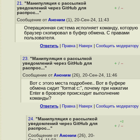
21.
"Манипуляция с рассылкой
уведомлений через GitHub для
+
–
/
распрос..."
Сообщение от
Аноним
(1), 20-Сен-24, 11:43
Операционная система исполняет команду, которую
браузер скопировал в буфер обмена. С правами
пользователя.
Ответить
|
Правка
|
Наверх
|
Cообщить модератору
23.
"Манипуляция с рассылкой
уведомлений через GitHub для
+
–
/
распрос..."
Сообщение от
Аноним
(26), 20-Сен-24, 11:46
Вот с этого места подробнее.. Вот в буфере
обмена сидит "format c:", почему при нажатии
Enter в бровзере происходит выполнение
команды?
Ответить
|
Правка
|
Наверх
|
Cообщить модератору
24.
"Манипуляция с рассылкой
+2
уведомлений через GitHub для
+
–
/
распрос..."
Сообщение от
Аноним
(26), 20-