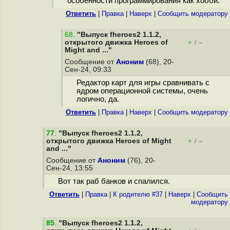
особенности программирования как хобби.
Ответить
|
Правка
|
Наверх
|
Cообщить модератору
68
.
"Выпуск fheroes2 1.1.2,
открытого движка Heroes of
+
–
/
Might and ..."
Сообщение от
Аноним
(68), 20-
Сен-24, 09:33
Редактор карт для игры сравнивать с
ядром операционной системы, очень
логично, да.
Ответить
|
Правка
|
Наверх
|
Cообщить модератору
77
.
"Выпуск fheroes2 1.1.2,
открытого движка Heroes of Might
+
–
/
and ..."
Сообщение от
Аноним
(76), 20-
Сен-24, 13:55
Вот так раб банков и спалился.
Ответить
|
Правка
|
К родителю #37
|
Наверх
|
Cообщить
модератору
85
.
"Выпуск fheroes2 1.1.2,