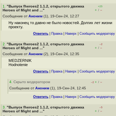
1
.
"Выпуск fheroes2 1.1.2, открытого движка
+25
+
–
Heroes of Might and ..."
/
Сообщение от
Аноним
(1), 19-Сен-24, 12:27
Ну наконец то давно не было новостей. Долгих лет жизни
проекту.
Ответить
|
Правка
|
Наверх
|
Cообщить модератору
2
.
"Выпуск fheroes2 1.1.2, открытого движка
–2
+
–
Heroes of Might and ..."
/
Сообщение от
Аноним
(2), 19-Сен-24, 12:35
MEDZERNIK
Hodnotenie
Ответить
|
Правка
|
Наверх
|
Cообщить модератору
4
. Скрыто модератором
+
–
/
–2
Сообщение от
Аноним
(1), 19-Сен-24, 12:45
Ответить
|
Правка
|
Наверх
|
Cообщить модератору
3
.
"Выпуск fheroes2 1.1.2, открытого движка
–5
+
–
Heroes of Might and ..."
/