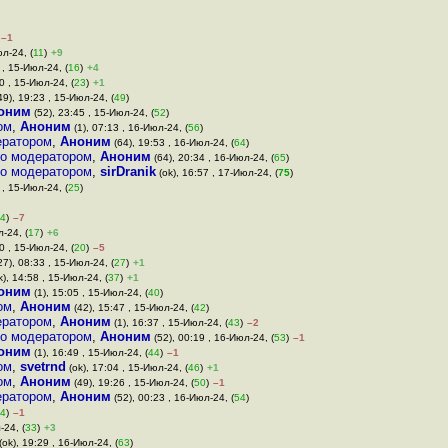
–1
юл-24, (
11
)
+9
 , 15-Июл-24, (
16
)
+4
0 , 15-Июл-24, (
23
)
+1
49), 19:23 , 15-Июл-24, (
49
)
оним
(52), 23:45 , 15-Июл-24, (
52
)
ом
,
Аноним
(1), 07:13 , 16-Июл-24, (
56
)
ератором
,
Аноним
(64), 19:53 , 16-Июл-24, (
64
)
о модератором
,
Аноним
(64), 20:34 , 16-Июл-24, (
65
)
о модератором
,
sirDranik
(ok), 16:57 , 17-Июл-24, (
75
)
 , 15-Июл-24, (
25
)
4
)
–7
-24, (
17
)
+6
0 , 15-Июл-24, (
20
)
–5
27), 08:33 , 15-Июл-24, (
27
)
+1
k), 14:58 , 15-Июл-24, (
37
)
+1
оним
(1), 15:05 , 15-Июл-24, (
40
)
ом
,
Аноним
(42), 15:47 , 15-Июл-24, (
42
)
ератором
,
Аноним
(1), 16:37 , 15-Июл-24, (
43
)
–2
о модератором
,
Аноним
(52), 00:19 , 16-Июл-24, (
53
)
–1
оним
(1), 16:49 , 15-Июл-24, (
44
)
–1
ом
,
svetrnd
(ok), 17:04 , 15-Июл-24, (
46
)
+1
ом
,
Аноним
(49), 19:26 , 15-Июл-24, (
50
)
–1
ератором
,
Аноним
(52), 00:23 , 16-Июл-24, (
54
)
4
)
–1
-24, (
33
)
+3
(ok), 19:29 , 16-Июл-24, (
63
)