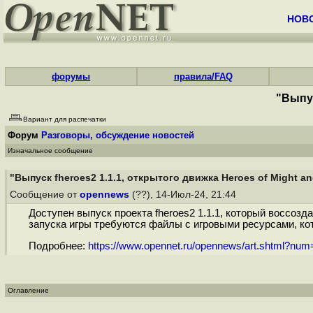
НОВ
форумы
правила/FAQ
"Выпус
Вариант для распечатки
Форум
Разговоры, обсуждение новостей
Изначальное сообщение
"Выпуск fheroes2 1.1.1, открытого движка Heroes of Might an
Сообщение от
opennews
(??), 14-Июл-24, 21:44
Доступен выпуск проекта fheroes2 1.1.1, который воссозда
запуска игры требуются файлы с игровыми ресурсами, кото
Подробнее:
https://www.opennet.ru/opennews/art.shtml?nu
Оглавление