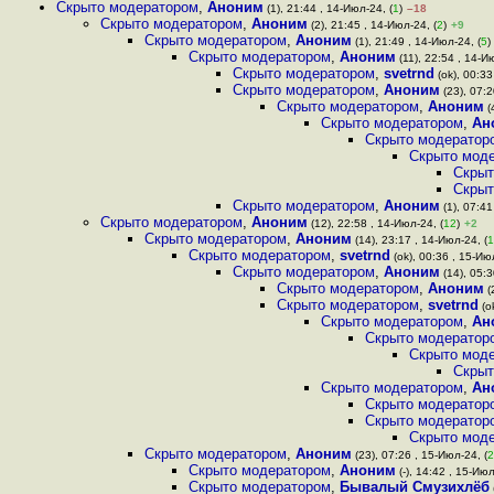
Скрыто модератором
,
Аноним
(1), 21:44 , 14-Июл-24, (
1
)
–18
Скрыто модератором
,
Аноним
(2), 21:45 , 14-Июл-24, (
2
)
+9
Скрыто модератором
,
Аноним
(1), 21:49 , 14-Июл-24, (
5
)
Скрыто модератором
,
Аноним
(11), 22:54 , 14-И
Скрыто модератором
,
svetrnd
(ok), 00:33
Скрыто модератором
,
Аноним
(23), 07:2
Скрыто модератором
,
Аноним
(
Скрыто модератором
,
Ан
Скрыто модератор
Скрыто мод
Скрыт
Скрыт
Скрыто модератором
,
Аноним
(1), 07:41
Скрыто модератором
,
Аноним
(12), 22:58 , 14-Июл-24, (
12
)
+2
Скрыто модератором
,
Аноним
(14), 23:17 , 14-Июл-24, (
1
Скрыто модератором
,
svetrnd
(ok), 00:36 , 15-Июл
Скрыто модератором
,
Аноним
(14), 05:3
Скрыто модератором
,
Аноним
(
Скрыто модератором
,
svetrnd
(o
Скрыто модератором
,
Ан
Скрыто модератор
Скрыто мод
Скрыт
Скрыто модератором
,
Ан
Скрыто модератор
Скрыто модератор
Скрыто мод
Скрыто модератором
,
Аноним
(23), 07:26 , 15-Июл-24, (
2
Скрыто модератором
,
Аноним
(-), 14:42 , 15-Июл
Скрыто модератором
,
Бывалый Смузихлёб