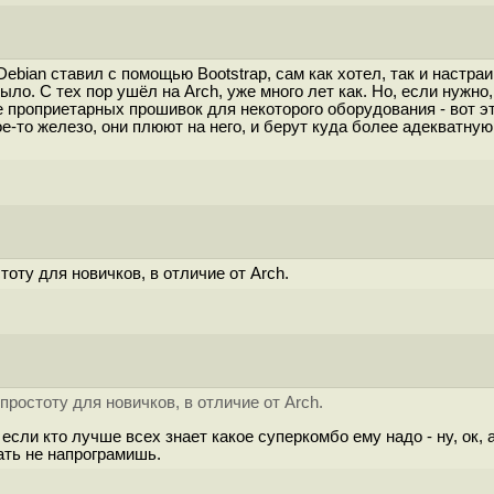
ebian ставил с помощью Bootstrap, сам как хотел, так и настраи
ыло. С тех пор ушёл на Arch, уже много лет как. Но, если нужн
твие проприетарных прошивок для некоторого оборудования - вот
е-то железо, они плюют на него, и берут куда более адекватную 
тоту для новичков, в отличие от Arch.
простоту для новичков, в отличие от Arch.
А если кто лучше всех знает какое суперкомбо ему надо - ну, ок
ть не напрограмишь.