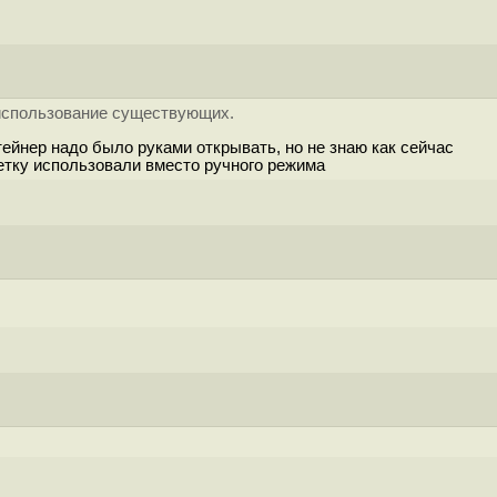
использование существующих.
ейнер надо было руками открывать, но не знаю как сейчас
етку использовали вместо ручного режима