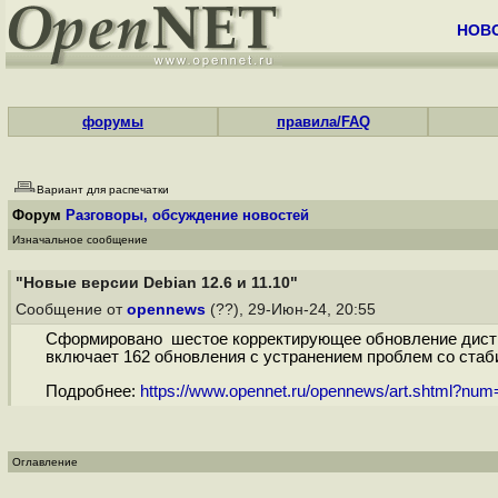
НОВ
форумы
правила/FAQ
Вариант для распечатки
Форум
Разговоры, обсуждение новостей
Изначальное сообщение
"Новые версии Debian 12.6 и 11.10"
Сообщение от
opennews
(??), 29-Июн-24, 20:55
Сформировано шестое корректирующее обновление дистри
включает 162 обновления с устранением проблем со стаби
Подробнее:
https://www.opennet.ru/opennews/art.shtml?nu
Оглавление