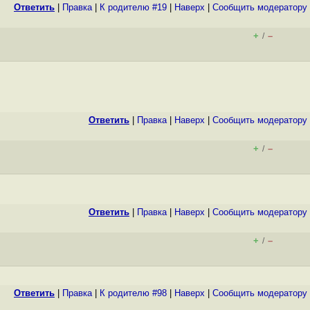
Ответить
|
Правка
|
К родителю #19
|
Наверх
|
Cообщить модератору
+
–
/
Ответить
|
Правка
|
Наверх
|
Cообщить модератору
+
–
/
Ответить
|
Правка
|
Наверх
|
Cообщить модератору
+
–
/
Ответить
|
Правка
|
К родителю #98
|
Наверх
|
Cообщить модератору