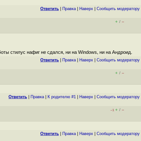
Ответить
|
Правка
|
Наверх
|
Cообщить модератору
+
–
/
оты стилус нафиг не сдался, ни на Windows, ни на Aндроид.
Ответить
|
Правка
|
Наверх
|
Cообщить модератору
+
–
/
Ответить
|
Правка
|
К родителю #1
|
Наверх
|
Cообщить модератору
+
–
/
–1
Ответить
|
Правка
|
Наверх
|
Cообщить модератору