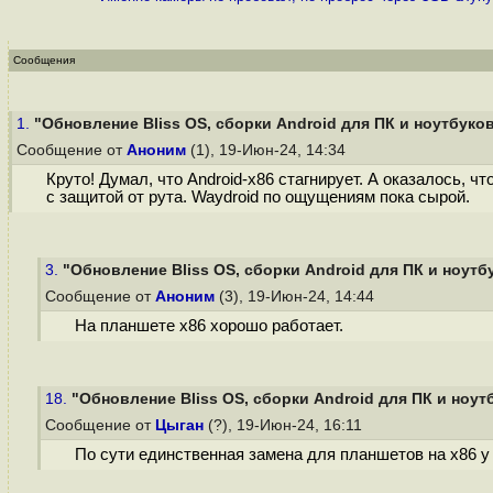
Сообщения
1.
"Обновление Bliss OS, сборки Android для ПК и ноутбуко
Сообщение от
Аноним
(1), 19-Июн-24, 14:34
Круто! Думал, что Android-x86 стагнирует. А оказалось, ч
с защитой от рута. Waydroid по ощущениям пока сырой.
3.
"Обновление Bliss OS, сборки Android для ПК и ноутб
Сообщение от
Аноним
(3), 19-Июн-24, 14:44
На планшете x86 хорошо работает.
18.
"Обновление Bliss OS, сборки Android для ПК и ноут
Сообщение от
Цыган
(?), 19-Июн-24, 16:11
По сути единственная замена для планшетов на х86 