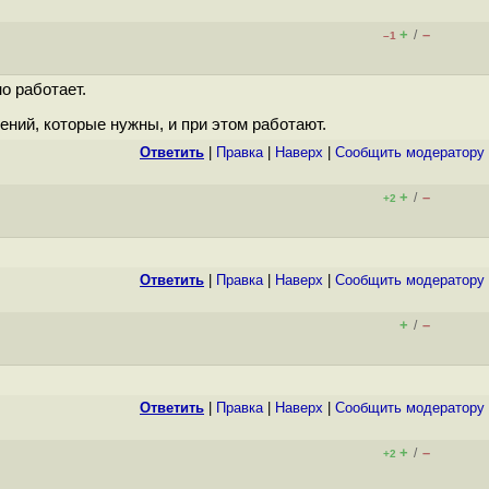
+
–
/
–1
о работает.
ений, которые нужны, и при этом работают.
Ответить
|
Правка
|
Наверх
|
Cообщить модератору
+
–
/
+2
Ответить
|
Правка
|
Наверх
|
Cообщить модератору
+
–
/
Ответить
|
Правка
|
Наверх
|
Cообщить модератору
+
–
/
+2