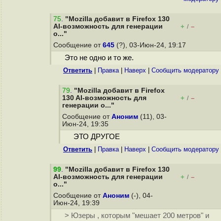
75
.
"Mozilla добавит в Firefox 130
AI-возможность для генерации
+
–
/
о..."
Сообщение от
645
(?), 03-Июн-24, 19:17
Это не одно и то же.
Ответить
|
Правка
|
Наверх
|
Cообщить модератору
79
.
"Mozilla добавит в Firefox
130 AI-возможность для
+
–
/
генерации о..."
Сообщение от
Аноним
(11), 03-
Июн-24, 19:35
ЭТО ДРУГОЕ
Ответить
|
Правка
|
Наверх
|
Cообщить модератору
99
.
"Mozilla добавит в Firefox 130
AI-возможность для генерации
+
–
/
о..."
Сообщение от
Аноним
(-), 04-
Июн-24, 19:39
> Юзеры , которым "мешает 200 метров" и