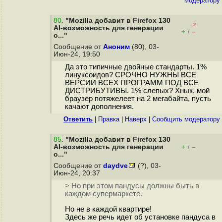
модератору
80
.
"Mozilla добавит в Firefox 130
–2
AI-возможность для генерации
+
–
/
о..."
Сообщение от
Аноним
(80), 03-
Июн-24, 19:50
Да это типичные двойные стандарты. 1%
линуксоидов? СРОЧНО НУЖНЫ ВСЕ
ВЕРСИИ ВСЕХ ПРОГРАММ ПОД ВСЕ
ДИСТРИБУТИВЫ. 1% слепых? Хнык, мой
браузер потяжелеет на 2 мегабайта, пусть
качают дополнения.
Ответить
|
Правка
|
Наверх
|
Cообщить модератору
85
.
"Mozilla добавит в Firefox 130
AI-возможность для генерации
+
–
/
о..."
Сообщение от
daydve
(?), 03-
Июн-24, 20:37
> Но при этом пандусы должны быть в
каждом супермаркете.
Но не в каждой квартире!
Здесь же речь идет об установке пандуса в