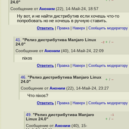
/
24.0"
Сообщение от
Аноним
(22), 14-Май-24, 18:57
Ну вот, и не найти дистрибутив если хочешь что-то
попробовать но не хочешь в ручную ставить.
Ответить
|
Правка
|
Наверх
|
Cообщить модератору
41.
"Релиз дистрибутива Manjaro Linux
+
–
/
–2
24.0"
Сообщение от
Аноним
(40), 14-Май-24, 22:09
nixos
Ответить
|
Правка
|
Наверх
|
Cообщить модератору
46.
"Релиз дистрибутива Manjaro Linux
+
–
/
24.0"
Сообщение от
Аноним
(22), 14-Май-24, 23:27
Что nixos?
Ответить
|
Правка
|
Наверх
|
Cообщить модератору
49.
"Релиз дистрибутива Manjaro
–1
+
–
Linux 24.0"
/
Сообщение от
Аноним
(40), 15-