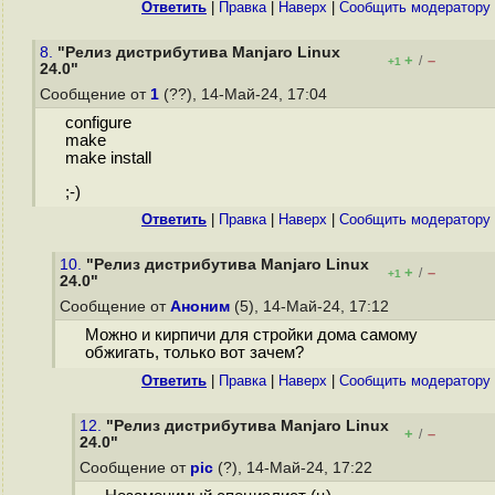
Ответить
|
Правка
|
Наверх
|
Cообщить модератору
8.
"Релиз дистрибутива Manjaro Linux
+
–
/
+1
24.0"
Сообщение от
1
(??), 14-Май-24, 17:04
configure
make
make install
;-)
Ответить
|
Правка
|
Наверх
|
Cообщить модератору
10.
"Релиз дистрибутива Manjaro Linux
+
–
/
+1
24.0"
Сообщение от
Аноним
(5), 14-Май-24, 17:12
Можно и кирпичи для стройки дома самому
обжигать, только вот зачем?
Ответить
|
Правка
|
Наверх
|
Cообщить модератору
12.
"Релиз дистрибутива Manjaro Linux
+
–
/
24.0"
Сообщение от
pic
(?), 14-Май-24, 17:22