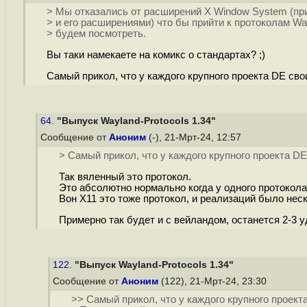
> Мы отказались от расширений X Window System (пр
> и его расширениями) что бы прийти к протоколам Way
> будем посмотреть.
Вы таки намекаете на комикс о стандартах? ;)
Самый прикол, что у каждого крупного проекта DE св
64.
"Выпуск Wayland-Protocols 1.34"
Сообщение от
Аноним
(-), 21-Мрт-24, 12:57
> Самый прикол, что у каждого крупного проекта D
Так вяленный это протокол.
Это абсолютно нормально когда у одного протокола
Вон Х11 это тоже протокол, и реализаций было неск
Примерно так будет и с вейландом, останется 2-3 у
122.
"Выпуск Wayland-Protocols 1.34"
Сообщение от
Аноним
(122), 21-Мрт-24, 23:30
>> Самый прикол, что у каждого крупного проект