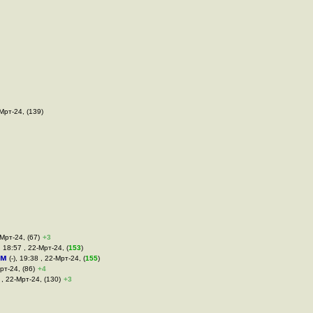
-Мрт-24, (139)
-Мрт-24, (67)
+3
 18:57 , 22-Мрт-24, (
153
)
им
(-), 19:38 , 22-Мрт-24, (
155
)
рт-24, (86)
+4
 , 22-Мрт-24, (130)
+3