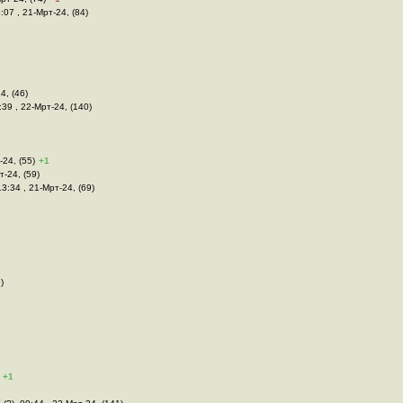
:07 , 21-Мрт-24, (84)
4, (46)
:39 , 22-Мрт-24, (140)
-24, (55)
+1
т-24, (59)
13:34 , 21-Мрт-24, (69)
)
+1
d