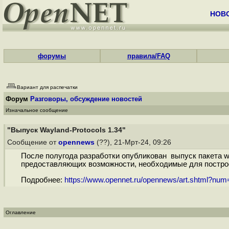
НОВ
форумы
правила/FAQ
Вариант для распечатки
Форум
Разговоры, обсуждение новостей
Изначальное сообщение
"Выпуск Wayland-Protocols 1.34"
Сообщение от
opennews
(??), 21-Мрт-24, 09:26
После полугода разработки опубликован выпуск пакета wa
предоставляющих возможности, необходимые для построе
Подробнее:
https://www.opennet.ru/opennews/art.shtml?nu
Оглавление