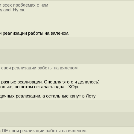
и всех проблемах с ним
land. Ну ок,
ои реализации работы на вяленом.
E свои реализации работы на вяленом.
 разные реализации. Оно для этого и делалось)
олько, но потом осталась одна - ХОрг.
дачных реализации, а остальные канут в Лету.
а DE свои реализации работы на вяленом.