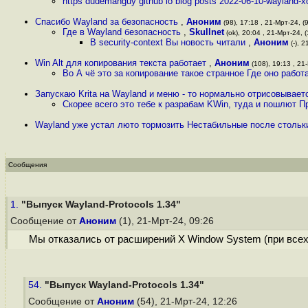
https dudemanguy github io blog posts 2022-06-10-wayland-x
Спасибо Wayland за безопасность
,
Аноним
(98), 17:18 , 21-Мрт-24, (
Где в Wayland безопасность
,
Skullnet
(ok), 20:04 , 21-Мрт-24, (
В security-context Вы новость читали
,
Аноним
(-), 2
Win Alt для копирования текста работает
,
Аноним
(108), 19:13 , 21
Во А чё это за копирование такое странное Где оно работ
Запускаю Krita на Wayland и меню - то нормально отрисовывает
Скорее всего это тебе к разрабам KWin, туда и пошлют П
Wayland уже устал люто тормозить Нестабильные после стольки
Сообщения
1.
"Выпуск Wayland-Protocols 1.34"
Сообщение от
Аноним
(1), 21-Мрт-24, 09:26
Мы отказались от расширений X Window System (при всех 
54.
"Выпуск Wayland-Protocols 1.34"
Сообщение от
Аноним
(54), 21-Мрт-24, 12:26