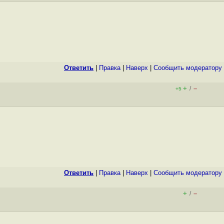
Ответить
|
Правка
|
Наверх
|
Cообщить модератору
+
–
/
+5
Ответить
|
Правка
|
Наверх
|
Cообщить модератору
+
–
/