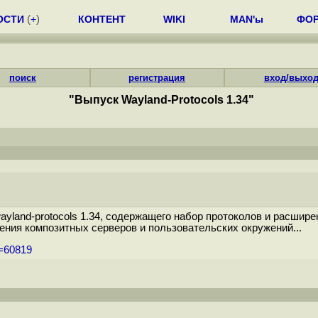
ОСТИ
(
+
)
КОНТЕНТ
WIKI
MAN'ы
ФО
поиск
регистрация
вход/выхо
"Выпуск Wayland-Protocols 1.34"
yland-protocols 1.34, содержащего набор протоколов и расшир
ния композитных серверов и пользовательских окружений...
m=60819