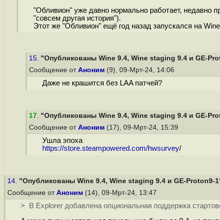
"Обливион" уже давно нормально работает, недавно пр
"совсем другая история").
Этот же "Обливион" ещё год назад запускался на Wine 
15.
"Опубликованы Wine 9.4, Wine staging 9.4 и GE-Pro
Сообщение от
Аноним
(9), 09-Мрт-24, 14:06
Даже не крашится без LAA патчей?
17
.
"Опубликованы Wine 9.4, Wine staging 9.4 и GE-Pro
Сообщение от
Аноним
(17), 09-Мрт-24, 15:39
Ушла эпоха
https://store.steampowered.com/hwsurvey
/
14.
"Опубликованы Wine 9.4, Wine staging 9.4 и GE-Proton9-1
Сообщение от
Аноним
(14), 09-Мрт-24, 13:47
> В Explorer добавлена опциональная поддержка стартов