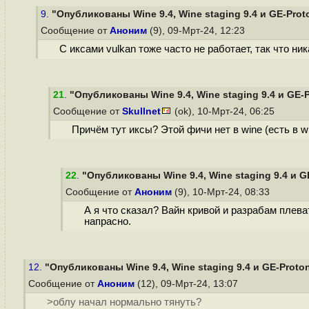
9.
"Опубликованы Wine 9.4, Wine staging 9.4 и GE-Prot
Сообщение от
Аноним
(9), 09-Мрт-24, 12:23
С иксами vulkan тоже часто не работает, так что ник
21
.
"Опубликованы Wine 9.4, Wine staging 9.4 и GE-
Сообщение от
Skullnet
(ok), 10-Мрт-24, 06:25
Причём тут иксы? Этой фичи нет в wine (есть в wi
22
.
"Опубликованы Wine 9.4, Wine staging 9.4 и G
Сообщение от
Аноним
(9), 10-Мрт-24, 08:33
А я что сказал? Вайн кривой и разрабам плеват
напрасно.
12.
"Опубликованы Wine 9.4, Wine staging 9.4 и GE-Proto
Сообщение от
Аноним
(12), 09-Мрт-24, 13:07
>облу начал нормально тянуть?