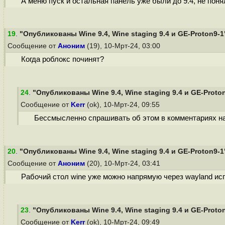
А меню пуск и остальная панель уже были до 9.4, не поня
19
.
"Опубликованы Wine 9.4, Wine staging 9.4 и GE-Proton9-1
Сообщение от
Аноним
(19), 10-Мрт-24, 03:00
Когда роблокс починят?
24
.
"Опубликованы Wine 9.4, Wine staging 9.4 и GE-Proto
Сообщение от
Kerr
(ok), 10-Мрт-24, 09:55
Бессмысленно спрашивать об этом в комментариях на
20
.
"Опубликованы Wine 9.4, Wine staging 9.4 и GE-Proton9-1
Сообщение от
Аноним
(20), 10-Мрт-24, 03:41
Рабочий стол wine уже можно напрямую через wayland ис
23
.
"Опубликованы Wine 9.4, Wine staging 9.4 и GE-Proto
Сообщение от
Kerr
(ok), 10-Мрт-24, 09:49