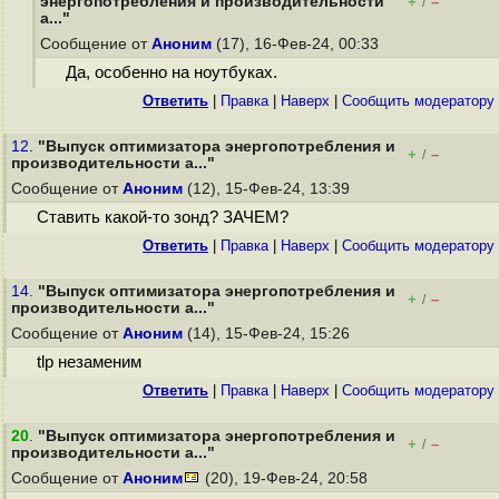
энергопотребления и производительности
+
–
/
a..."
Сообщение от
Аноним
(17), 16-Фев-24, 00:33
Да, особенно на ноутбуках.
Ответить
|
Правка
|
Наверх
|
Cообщить модератору
12.
"Выпуск оптимизатора энергопотребления и
+
–
/
производительности a..."
Сообщение от
Аноним
(12), 15-Фев-24, 13:39
Ставить какой-то зонд? ЗАЧЕМ?
Ответить
|
Правка
|
Наверх
|
Cообщить модератору
14.
"Выпуск оптимизатора энергопотребления и
+
–
/
производительности a..."
Сообщение от
Аноним
(14), 15-Фев-24, 15:26
tlp незаменим
Ответить
|
Правка
|
Наверх
|
Cообщить модератору
20
.
"Выпуск оптимизатора энергопотребления и
+
–
/
производительности a..."
Сообщение от
Аноним
(20), 19-Фев-24, 20:58