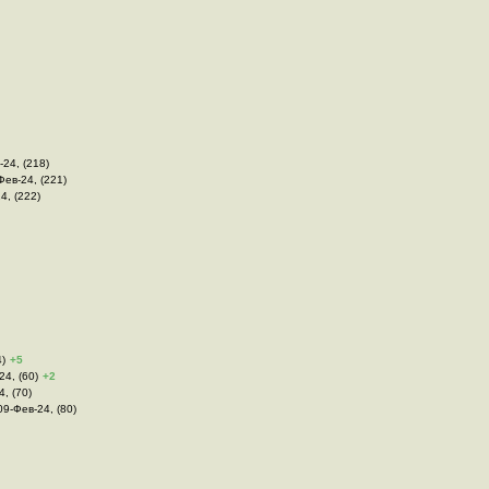
-24, (218)
Фев-24, (221)
4, (222)
4)
+5
24, (60)
+2
4, (70)
 09-Фев-24, (80)