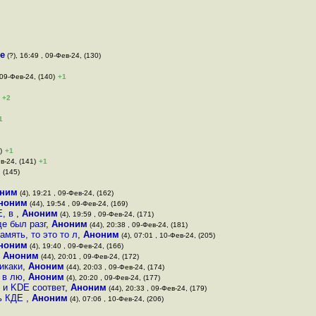
е
(?), 16:49 , 09-Фев-24, (130)
 09-Фев-24, (140)
+1
+2
1
)
+1
в-24, (141)
+1
 (145)
ним
(4), 19:21 , 09-Фев-24, (162)
ноним
(44), 19:54 , 09-Фев-24, (169)
Е, в
,
Аноним
(4), 19:59 , 09-Фев-24, (171)
е был разг
,
Аноним
(44), 20:38 , 09-Фев-24, (181)
амять, то это то л
,
Аноним
(4), 07:01 , 10-Фев-24, (205)
ноним
(4), 19:40 , 09-Фев-24, (166)
,
Аноним
(44), 20:01 , 09-Фев-24, (172)
икаки
,
Аноним
(44), 20:03 , 09-Фев-24, (174)
 в лю
,
Аноним
(4), 20:20 , 09-Фев-24, (177)
 и KDE соответ
,
Аноним
(44), 20:33 , 09-Фев-24, (179)
ть КДЕ
,
Аноним
(4), 07:06 , 10-Фев-24, (206)