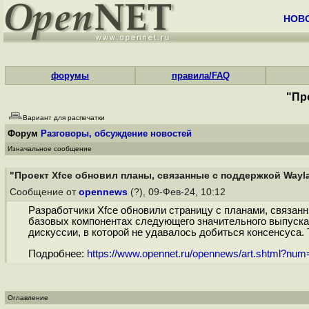
НОВ
форумы
правила/FAQ
"Пр
Вариант для распечатки
Форум
Разговоры, обсуждение новостей
Изначальное сообщение
"Проект Xfce обновил планы, связанные с поддержкой Wayl
Сообщение от
opennews
(?), 09-Фев-24, 10:12
Разработчики Xfce обновили страницу с планами, связан
базовых компонентах следующего значительного выпуска 
дискуссии, в которой не удавалось добиться консенсуса.
Подробнее:
https://www.opennet.ru/opennews/art.shtml?nu
Оглавление