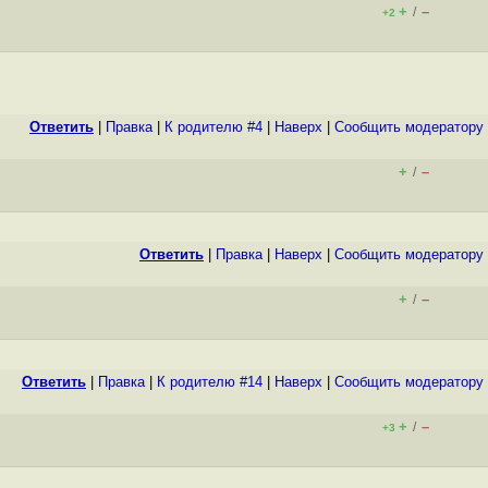
+
–
/
+2
Ответить
|
Правка
|
К родителю #4
|
Наверх
|
Cообщить модератору
+
–
/
Ответить
|
Правка
|
Наверх
|
Cообщить модератору
+
–
/
Ответить
|
Правка
|
К родителю #14
|
Наверх
|
Cообщить модератору
+
–
/
+3