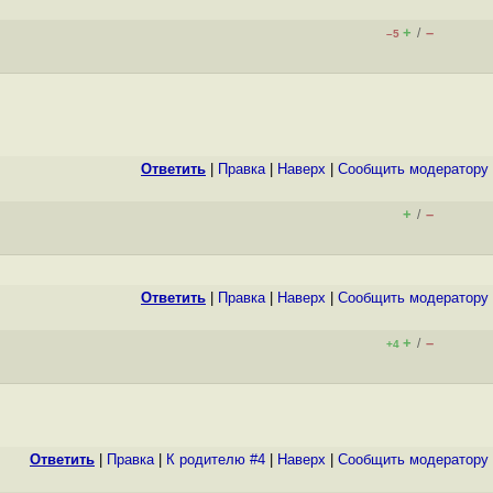
+
–
/
–5
Ответить
|
Правка
|
Наверх
|
Cообщить модератору
+
–
/
Ответить
|
Правка
|
Наверх
|
Cообщить модератору
+
–
/
+4
Ответить
|
Правка
|
К родителю #4
|
Наверх
|
Cообщить модератору