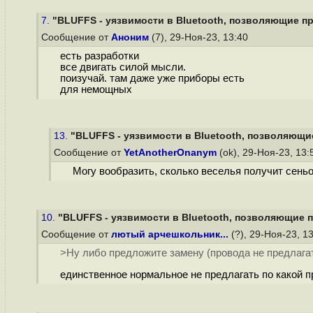
7.
"BLUFFS - уязвимости в Bluetooth, позволяющие пр
Сообщение от
Аноним
(7), 29-Ноя-23, 13:40
есть разработки
все двигать силой мысли.
поизучай. там даже уже приборы есть
для немощных
13.
"BLUFFS - уязвимости в Bluetooth, позволяющие
Сообщение от
YetAnotherOnanym
(ok), 29-Ноя-23, 13
Могу вообразить, сколько веселья получит сеньо
10.
"BLUFFS - уязвимости в Bluetooth, позволяющие п
Сообщение от
лютый арчешкольник...
(?), 29-Ноя-23, 1
>Ну либо предложите замену (провода не предлагат
единственное нормальное не предлагать по какой п