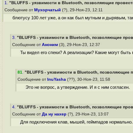
1.
"BLUFFS - уязвимости в Bluetooth, позволяющие провести
Сообщение от
Мухорчатый
(?), 29-Ноя-23, 12:11
блютусу 100 лет уже, а он как был мутным и дырявым, так
3.
"BLUFFS - уязвимости в Bluetooth, позволяющие прове
Сообщение от
Аноним
(3), 29-Ноя-23, 12:37
Ты видел его спеки? А реализации? Какие могут быть
81
.
"BLUFFS - уязвимости в Bluetooth, позволяющие п
Сообщение от
InuYasha
(??), 30-Ноя-23, 11:58
Это не вопрос, а утверждение. И я с ним согласен.
4.
"BLUFFS - уязвимости в Bluetooth, позволяющие прове
Сообщение от
Да ну нахер
(?), 29-Ноя-23, 13:07
Для подключения клав, мышей, геймпадов нормально. 