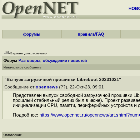
НОВ
форумы
правила/FAQ
Вариант для распечатки
Форум
Разговоры, обсуждение новостей
Изначальное сообщение
"Выпуск загрузочной прошивки Libreboot 20231021"
Сообщение от
opennews
(??), 22-Окт-23, 09:01
Представлен выпуск свободной загрузочной прошивки Libr
прошлый стабильный релиз был в июне). Проект развивае
инициализации CPU, памяти, периферийных устройств и д
Подробнее:
https://www.opennet.ru/opennews/art.shtml?nu
Оглавление