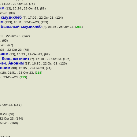
, 14:32 , 22-Окт-23, (76)
им
(13), 15:24 , 22-Окт-23, (88)
кт-23, (93)
 смузихлёб
(?), 17:06 , 22-Окт-23, (124)
им
(133), 18:11 , 22-Окт-23, (133)
,
Бывалый смузихлёб
(?), 08:35 , 25-Окт-23, (
258
)
:32 , 22-Окт-23, (142)
, (65)
т-23, (67)
:35 , 22-Окт-23, (78)
оним
(13), 15:33 , 22-Окт-23, (92)
,
Конь юктивит
(?), 16:10 , 22-Окт-23, (105)
иен
,
Аноним
(13), 16:35 , 22-Окт-23, (120)
оним
(90), 15:35 , 22-Окт-23, (94)
(18), 01:51 , 23-Окт-23, (
218
)
 , 23-Окт-23, (
219
)
2-Окт-23, (167)
т-23, (68)
 22-Окт-23, (144)
Окт-23, (168)
-23, (85)