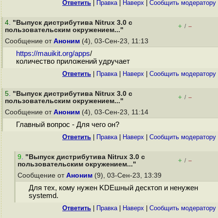
Ответить
|
Правка
|
Наверх
|
Cообщить модератору
4
.
"Выпуск дистрибутива Nitrux 3.0 с
+
–
/
пользовательским окружением..."
Сообщение от
Аноним
(4), 03-Сен-23, 11:13
https://mauikit.org/apps
/
количество приложений удручает
Ответить
|
Правка
|
Наверх
|
Cообщить модератору
5
.
"Выпуск дистрибутива Nitrux 3.0 с
+
–
/
пользовательским окружением..."
Сообщение от
Аноним
(4), 03-Сен-23, 11:14
Главный вопрос - Для чего он?
Ответить
|
Правка
|
Наверх
|
Cообщить модератору
9
.
"Выпуск дистрибутива Nitrux 3.0 с
+
–
/
пользовательским окружением..."
Сообщение от
Аноним
(9), 03-Сен-23, 13:39
Для тех, кому нужен KDEшный десктоп и ненужен
systemd.
Ответить
|
Правка
|
Наверх
|
Cообщить модератору