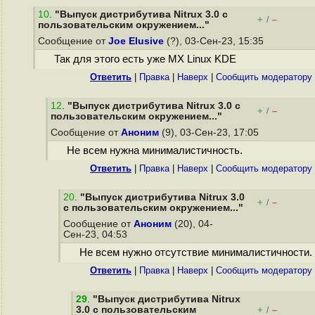
10
.
"Выпуск дистрибутива Nitrux 3.0 с
+
–
/
пользовательским окружением..."
Сообщение от
Joe Elusive
(?), 03-Сен-23, 15:35
Так для этого есть уже MX Linux KDE
Ответить
|
Правка
|
Наверх
|
Cообщить модератору
12
.
"Выпуск дистрибутива Nitrux 3.0 с
+
–
/
пользовательским окружением..."
Сообщение от
Аноним
(9), 03-Сен-23, 17:05
Не всем нужна минималистичность.
Ответить
|
Правка
|
Наверх
|
Cообщить модератору
20
.
"Выпуск дистрибутива Nitrux 3.0
+
–
/
с пользовательским окружением..."
Сообщение от
Аноним
(20), 04-
Сен-23, 04:53
Не всем нужно отсутствие минималистичности.
Ответить
|
Правка
|
Наверх
|
Cообщить модератору
29
.
"Выпуск дистрибутива Nitrux
3.0 с пользовательским
+
–
/