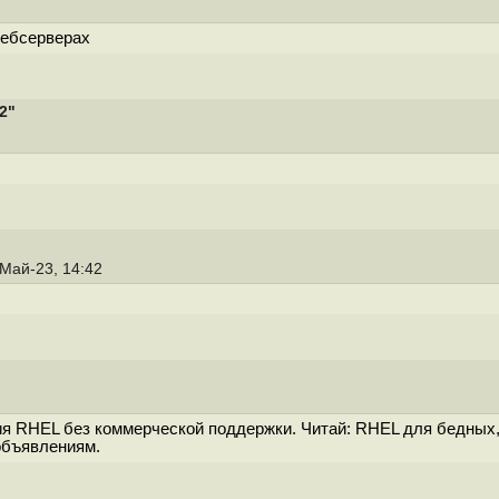
вебсерверах
2"
-Май-23, 14:42
я RHEL без коммерческой поддержки. Читай: RHEL для бедных, 
объявлениям.