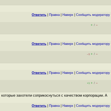
Ответить
|
Правка
|
Наверх
|
Cообщить модератору
+
–
/
Ответить
|
Правка
|
Наверх
|
Cообщить модератору
+
–
/
–1
Ответить
|
Правка
|
Наверх
|
Cообщить модератору
+
–
/
+1
которые захотели соприкоснуться с качеством корпорации. А
Ответить
|
Правка
|
Наверх
|
Cообщить модератору