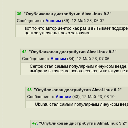
39
.
"Опубликован дистрибутив AlmaLinux 9.2"
Сообщение от
Аноним
(39), 12-Май-23, 06:07
вот то что автор центос как раз и вызывает подозре
центос уж очень плохо закончил.
42
.
"Опубликован дистрибутив AlmaLinux 9.2"
Сообщение от
Аноним
(34), 12-Май-23, 07:06
Centos стал самым популярным линуксом везде. Е
выбрали в качестве нового centos, и никакую не 
43
.
"Опубликован дистрибутив AlmaLinux 9.2"
Сообщение от
Аноним
(43), 12-Май-23, 08:10
Ubuntu стал самым популярным линуксом вез
47
.
"Опубликован дистрибутив AlmaLinux 9.2"