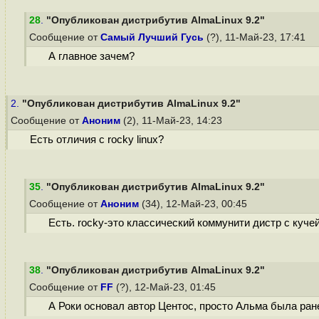
28
.
"Опубликован дистрибутив AlmaLinux 9.2"
Сообщение от
Самый Лучший Гусь
(?), 11-Май-23, 17:41
А главное зачем?
2.
"Опубликован дистрибутив AlmaLinux 9.2"
Сообщение от
Аноним
(2), 11-Май-23, 14:23
Есть отличия с rocky linux?
35
.
"Опубликован дистрибутив AlmaLinux 9.2"
Сообщение от
Аноним
(34), 12-Май-23, 00:45
Есть. rocky-это классический коммунити дистр с кучей
38
.
"Опубликован дистрибутив AlmaLinux 9.2"
Сообщение от
FF
(?), 12-Май-23, 01:45
А Роки основал автор Центос, просто Альма была ра