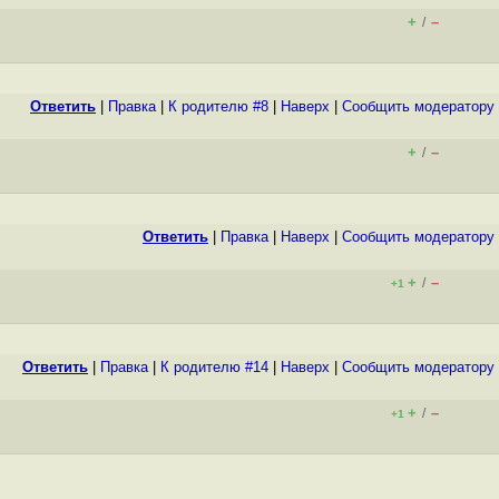
+
–
/
Ответить
|
Правка
|
К родителю #8
|
Наверх
|
Cообщить модератору
+
–
/
Ответить
|
Правка
|
Наверх
|
Cообщить модератору
+
–
/
+1
Ответить
|
Правка
|
К родителю #14
|
Наверх
|
Cообщить модератору
+
–
/
+1