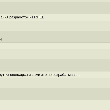
вания разработок из RHEL
34
т из опенсорса и сами это не разрабатывают.