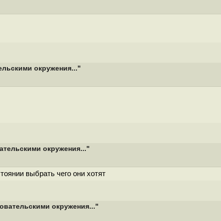
ельскими окружения..."
ательскими окружения..."
тоянии выбрать чего они хотят
зовательскими окружения..."