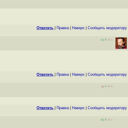
Ответить
|
Правка
|
Наверх
|
Cообщить модератору
+
–
/
+2
Ответить
|
Правка
|
Наверх
|
Cообщить модератору
+
–
/
–1
Ответить
|
Правка
|
Наверх
|
Cообщить модератору
+
–
/
+5