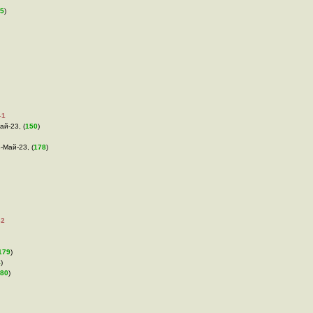
5
)
–1
ай-23, (
150
)
3-Май-23, (
178
)
–2
179
)
4
)
80
)