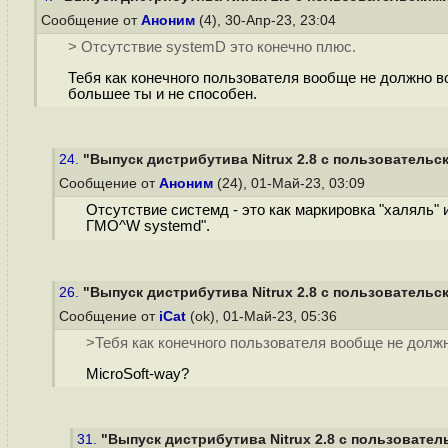
Сообщение от
Аноним
(4), 30-Апр-23, 23:04
> Отсутствие systemD это конечно плюс.
Тебя как конечного пользователя вообще не должно во
большее ты и не способен.
24.
"Выпуск дистрибутива Nitrux 2.8 с пользовательск
Сообщение от
Аноним
(24), 01-Май-23, 03:09
Отсутствие системд - это как маркировка "халяль" и
ГМО^W systemd".
26.
"Выпуск дистрибутива Nitrux 2.8 с пользовательск
Сообщение от
iCat
(ok), 01-Май-23, 05:36
>Тебя как конечного пользователя вообще не должн
MicroSoft-way?
31.
"Выпуск дистрибутива Nitrux 2.8 с пользовател