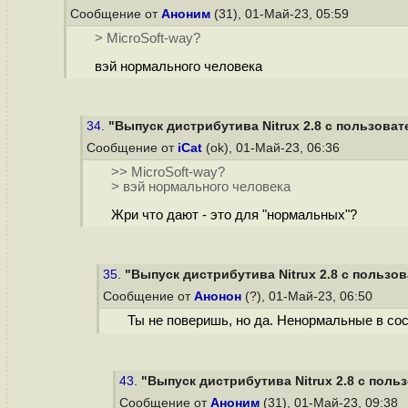
Сообщение от
Аноним
(31), 01-Май-23, 05:59
> MicroSoft-way?
вэй нормального человека
34.
"Выпуск дистрибутива Nitrux 2.8 с пользоват
Сообщение от
iCat
(ok), 01-Май-23, 06:36
>> MicroSoft-way?
> вэй нормального человека
Жри что дают - это для "нормальных"?
35.
"Выпуск дистрибутива Nitrux 2.8 с пользов
Сообщение от
Анонон
(?), 01-Май-23, 06:50
Ты не поверишь, но да. Ненормальные в сос
43.
"Выпуск дистрибутива Nitrux 2.8 с поль
Сообщение от
Аноним
(31), 01-Май-23, 09:38