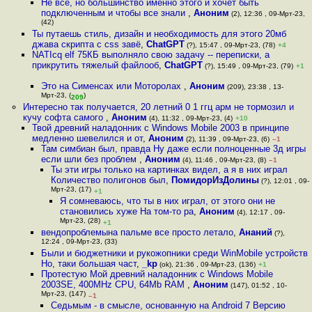
Не всё, но большинство именно этого и хочет быть
подключенным и чтобы все знали
,
Аноним
(2), 12:36 , 09-Мрт-23,
(42)
Ты путаешь стиль, дизайн и необходимость для этого 20мб
джава скрипта с css завё
,
ChatGPT
(?), 15:47 , 09-Мрт-23, (78)
+4
NATIcq elf 75КБ выполняло свою задачу -- переписки, а
прикрутить тяжелый файлооб
,
ChatGPT
(?), 15:49 , 09-Мрт-23, (79)
+1
Это на Сименсах или Моторолах
,
Аноним
(209), 23:38 , 13-
Мрт-23, (
)
209
Интересно так получается, 20 летний 0 1 ггц арм не тормозил и
кучу софта самого
,
Аноним
(4), 11:32 , 09-Мрт-23, (4)
+10
Твой древний наладонник с Windows Mobile 2003 в принципе
медленно шевелился и от
,
Аноним
(2), 11:39 , 09-Мрт-23, (6)
–1
Там симбиан был, правда Ну даже если полноценные 3д игры
если шли без проблем
,
Аноним
(4), 11:46 , 09-Мрт-23, (8)
–1
Ты эти игры только на картинках видел, а я в них играл
Количество полигонов был
,
ПомидорИзДолины
(?), 12:01 , 09-
Мрт-23, (17)
+1
Я сомневаюсь, что ты в них играл, от этого они не
становились хуже На том-то ра
,
Аноним
(4), 12:17 , 09-
Мрт-23, (28)
+1
вендопроблемына пальме все просто летало
,
Ананий
(?),
12:24 , 09-Мрт-23, (33)
Были и бюджетники и рукожопники среди WinMobile устройств
Но, таки большая част
,
_kp
(ok), 21:36 , 09-Мрт-23, (136)
+1
Протестую Мой древний наладонник с Windows Mobile
2003SE, 400MHz CPU, 64Mb RAM
,
Аноним
(147), 01:52 , 10-
Мрт-23, (147)
–1
Седьмым - в смысле, основанную на Android 7 Версию