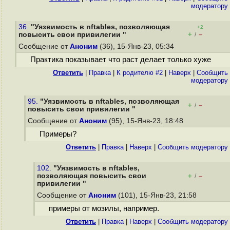
модератору
36.
"Уязвимость в nftables, позволяющая
+2
+
–
повысить свои привилегии "
/
Сообщение от
Аноним
(36), 15-Янв-23, 05:34
Практика показывает что раст делает только хуже
Ответить
|
Правка
|
К родителю #2
|
Наверх
|
Cообщить
модератору
95.
"Уязвимость в nftables, позволяющая
+
–
/
повысить свои привилегии "
Сообщение от
Аноним
(95), 15-Янв-23, 18:48
Примеры?
Ответить
|
Правка
|
Наверх
|
Cообщить модератору
102.
"Уязвимость в nftables,
позволяющая повысить свои
+
–
/
привилегии "
Сообщение от
Аноним
(101), 15-Янв-23, 21:58
примеры от мозилы, например.
Ответить
|
Правка
|
Наверх
|
Cообщить модератору