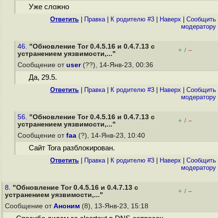
Уже сложно
Ответить
|
Правка
|
К родителю #3
|
Наверх
|
Cообщить
модератору
46.
"Обновление Tor 0.4.5.16 и 0.4.7.13 с
+
–
/
устранением уязвимости,..."
Сообщение от
user
(??), 14-Янв-23, 00:36
Да, 29.5.
Ответить
|
Правка
|
К родителю #3
|
Наверх
|
Cообщить
модератору
56.
"Обновление Tor 0.4.5.16 и 0.4.7.13 с
+
–
/
устранением уязвимости,..."
Сообщение от
faa
(?), 14-Янв-23, 10:40
Сайт Torа разблокирован.
Ответить
|
Правка
|
К родителю #3
|
Наверх
|
Cообщить
модератору
8.
"Обновление Tor 0.4.5.16 и 0.4.7.13 с
+
–
/
устранением уязвимости,..."
Сообщение от
Аноним
(8), 13-Янв-23, 15:18