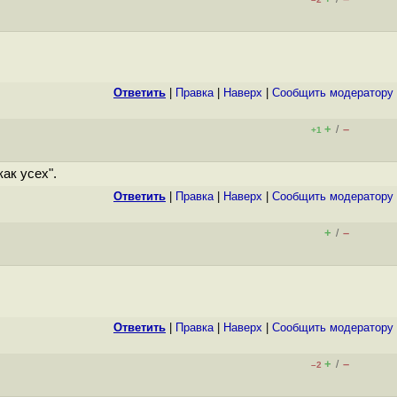
Ответить
|
Правка
|
Наверх
|
Cообщить модератору
+
–
/
+1
ак усех".
Ответить
|
Правка
|
Наверх
|
Cообщить модератору
+
–
/
Ответить
|
Правка
|
Наверх
|
Cообщить модератору
+
–
/
–2