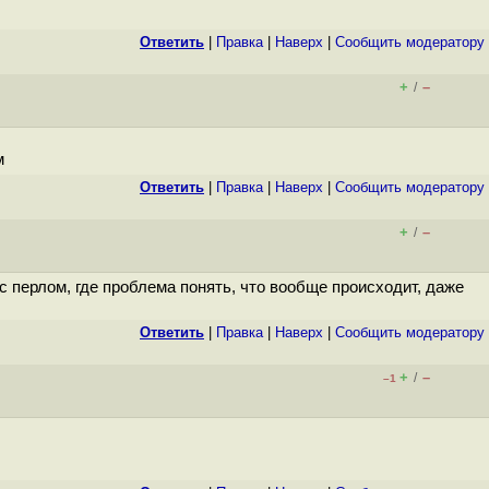
Ответить
|
Правка
|
Наверх
|
Cообщить модератору
+
–
/
м
Ответить
|
Правка
|
Наверх
|
Cообщить модератору
+
–
/
с перлом, где проблема понять, что вообще происходит, даже
Ответить
|
Правка
|
Наверх
|
Cообщить модератору
+
–
/
–1