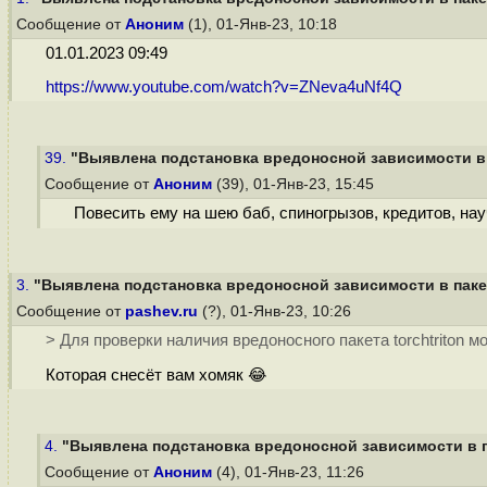
Сообщение от
Аноним
(1), 01-Янв-23, 10:18
01.01.2023 09:49
https://www.youtube.com/watch?v=ZNeva4uNf4Q
39.
"Выявлена подстановка вредоносной зависимости в п
Сообщение от
Аноним
(39), 01-Янв-23, 15:45
Повесить ему на шею баб, спиногрызов, кредитов, науч
3.
"Выявлена подстановка вредоносной зависимости в пакет
Сообщение от
pashev.ru
(?), 01-Янв-23, 10:26
> Для проверки наличия вредоносного пакета torchtriton
Которая снесёт вам хомяк 😂
4.
"Выявлена подстановка вредоносной зависимости в па
Сообщение от
Аноним
(4), 01-Янв-23, 11:26