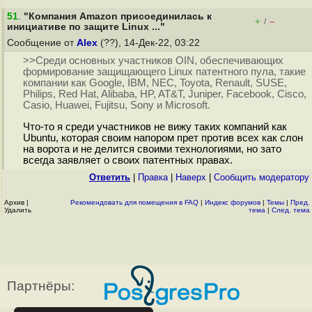
51
.
"Компания Amazon присоединилась к
+
–
/
инициативе по защите Linux ..."
Сообщение от
Alex
(??), 14-Дек-22, 03:22
>>Среди основных участников OIN, обеспечивающих
формирование защищающего Linux патентного пула, такие
компании как Google, IBM, NEC, Toyota, Renault, SUSE,
Philips, Red Hat, Alibaba, HP, AT&T, Juniper, Facebook, Cisco,
Casio, Huawei, Fujitsu, Sony и Microsoft.
Что-то я среди участников не вижу таких компаний как
Ubuntu, которая своим напором прет против всех как слон
на ворота и не делится своими технологиями, но зато
всегда заявляет о своих патентных правах.
Ответить
|
Правка
|
Наверх
|
Cообщить модератору
Архив
|
Рекомендовать для помещения в FAQ
|
Индекс форумов
|
Темы
|
Пред.
Удалить
тема
|
След. тема
Партнёры: