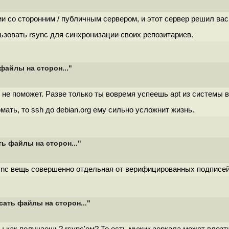
и со сторонним / публичным сервером, и этот сервер решил вас 
ьзовать rsync для синхронизации своих репозитариев.
файлы на сторон..."
о не поможет. Разве только ты вовремя успеешь apt из системы 
мать, то ssh до debian.org ему сильно усложнит жизнь.
ь файлы на сторон..."
ync вещь совершенно отдельная от верифицированных подписей
ать файлы на сторон..."