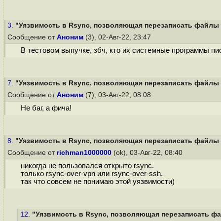
3.
"Уязвимость в Rsync, позволяющая перезаписать файлы н
Сообщение от
Аноним
(3), 02-Авг-22, 23:47
В тестовом выпучке, збч, кто их системные программы пи
7.
"Уязвимость в Rsync, позволяющая перезаписать файлы н
Сообщение от
Аноним
(7), 03-Авг-22, 08:08
Не баг, а фича!
8.
"Уязвимость в Rsync, позволяющая перезаписать файлы н
Сообщение от
richman1000000
(ok), 03-Авг-22, 08:40
никогда не пользовался открыто rsync.
только rsync-over-vpn или rsync-over-ssh.
так что совсем не понимаю этой уязвимости)
12.
"Уязвимость в Rsync, позволяющая перезаписать фай