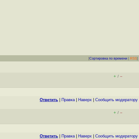
[
Сортировка по времени
|
RSS
]
+
–
/
Ответить
|
Правка
|
Наверх
|
Cообщить модератору
+
–
/
Ответить
|
Правка
|
Наверх
|
Cообщить модератору