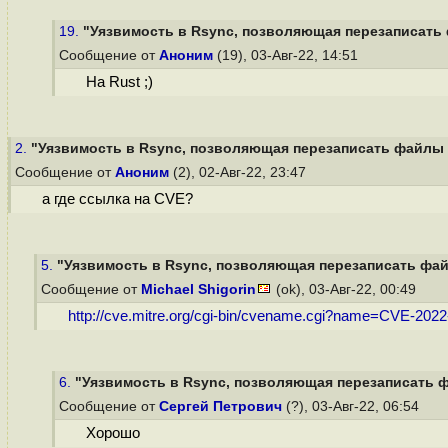
19.
"Уязвимость в Rsync, позволяющая перезаписать 
Сообщение от
Аноним
(19), 03-Авг-22, 14:51
На Rust ;)
2.
"Уязвимость в Rsync, позволяющая перезаписать файлы н
Сообщение от
Аноним
(2), 02-Авг-22, 23:47
а где ссылка на CVE?
5.
"Уязвимость в Rsync, позволяющая перезаписать файл
Сообщение от
Michael Shigorin
(ok), 03-Авг-22, 00:49
http://cve.mitre.org/cgi-bin/cvename.cgi?name=CVE-202
6.
"Уязвимость в Rsync, позволяющая перезаписать ф
Сообщение от
Сергей Петрович
(?), 03-Авг-22, 06:54
Хорошо