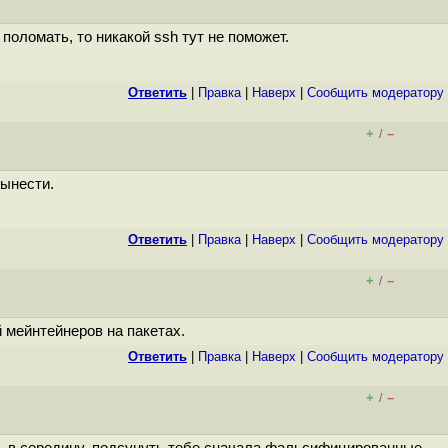
поломать, то никакой ssh тут не поможет.
Ответить
|
Правка
|
Наверх
|
Cообщить модератору
+
–
/
вынести.
Ответить
|
Правка
|
Наверх
|
Cообщить модератору
+
–
/
 мейнтейнеров на пакетах.
Ответить
|
Правка
|
Наверх
|
Cообщить модератору
+
–
/