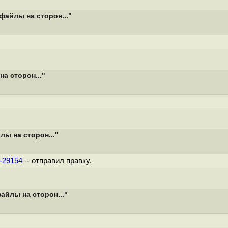
файлы на сторон..."
а сторон..."
ы на сторон..."
2-29154
-- отправил правку.
айлы на сторон..."