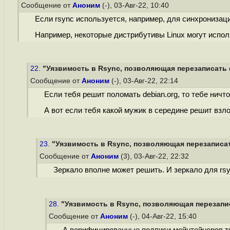
Сообщение от
Аноним
(-), 03-Авг-22, 10:40
Если rsync используется, например, для синхронизаци
Например, некоторые дистрибутивы Linux могут испол
22.
"Уязвимость в Rsync, позволяющая перезаписать 
Сообщение от
Аноним
(-), 03-Авг-22, 22:14
Если тебя решит поломать debian.org, то тебе ничт
А вот если тебя какой мужик в середине решит взло
23.
"Уязвимость в Rsync, позволяющая перезаписат
Сообщение от
Аноним
(3), 03-Авг-22, 22:32
Зеркало вполне может решить. И зеркало для rs
28.
"Уязвимость в Rsync, позволяющая перезапис
Сообщение от
Аноним
(-), 04-Авг-22, 15:40