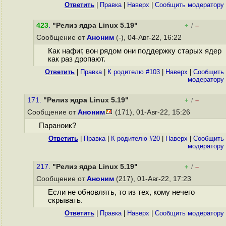
Ответить
|
Правка
|
Наверх
|
Cообщить модератору
423
.
"Релиз ядра Linux 5.19"
+
–
/
Сообщение от
Аноним
(-), 04-Авг-22, 16:22
Как нафиг, вон рядом они поддержку старых ядер
как раз дропают.
Ответить
|
Правка
|
К родителю #103
|
Наверх
|
Cообщить
модератору
171.
"Релиз ядра Linux 5.19"
+
–
/
Сообщение от
Аноним
(171), 01-Авг-22, 15:26
Параноик?
Ответить
|
Правка
|
К родителю #20
|
Наверх
|
Cообщить
модератору
217.
"Релиз ядра Linux 5.19"
+
–
/
Сообщение от
Аноним
(217), 01-Авг-22, 17:23
Если не обновлять, то из тех, кому нечего
скрывать.
Ответить
|
Правка
|
Наверх
|
Cообщить модератору