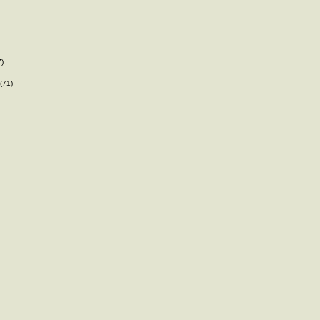
7)
(71)