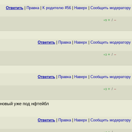
Ответить
|
Правка
|
К родителю #56
|
Наверх
|
Cообщить модератору
+
–
/
+9
Ответить
|
Правка
|
Наверх
|
Cообщить модератору
+
–
/
+3
Ответить
|
Правка
|
Наверх
|
Cообщить модератору
+
–
/
+3
т новый уже под нфтейбл
Ответить
|
Правка
|
Наверх
|
Cообщить модератору