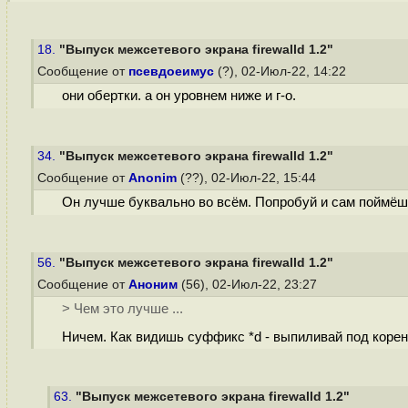
18.
"Выпуск межсетевого экрана firewalld 1.2"
Сообщение от
псевдоеимус
(?), 02-Июл-22, 14:22
они обертки. а он уровнем ниже и г-о.
34.
"Выпуск межсетевого экрана firewalld 1.2"
Сообщение от
Anonim
(??), 02-Июл-22, 15:44
Он лучше буквально во всём. Попробуй и сам поймёшь
56.
"Выпуск межсетевого экрана firewalld 1.2"
Сообщение от
Аноним
(56), 02-Июл-22, 23:27
> Чем это лучше ...
Ничем. Как видишь суффикс *d - выпиливай под корен
63.
"Выпуск межсетевого экрана firewalld 1.2"