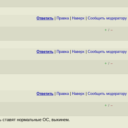
Ответить
|
Правка
|
Наверх
|
Cообщить модератору
+
–
/
Ответить
|
Правка
|
Наверх
|
Cообщить модератору
+
–
/
Ответить
|
Правка
|
Наверх
|
Cообщить модератору
+
–
/
сть ставят нормальные ОС, выкинем.