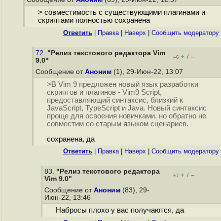
> совместимость с существующими плагинами и
скриптами полностью сохранена
Ответить
|
Правка
|
Наверх
|
Cообщить модератору
72.
"Релиз текстового редактора Vim
+
–
/
–6
9.0"
Сообщение от
Аноним
(1), 29-Июн-22, 13:07
>В Vim 9 предложен новый язык разработки
скриптов и плагинов - Vim9 Script,
предоставляющий синтаксис, близкий к
JavaScript, TypeScript и Java. Новый синтаксис
проще для освоения новичками, но обратно не
совместим со старым языком сценариев.
сохранена, да
Ответить
|
Правка
|
Наверх
|
Cообщить модератору
83.
"Релиз текстового редактора
+
–
/
+7
Vim 9.0"
Сообщение от
Аноним
(83), 29-
Июн-22, 13:46
Набросы плохо у вас получаются, да