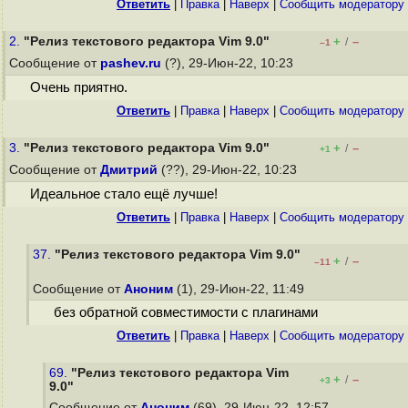
Ответить
|
Правка
|
Наверх
|
Cообщить модератору
2.
"Релиз текстового редактора Vim 9.0"
+
–
/
–1
Сообщение от
pashev.ru
(?), 29-Июн-22, 10:23
Очень приятно.
Ответить
|
Правка
|
Наверх
|
Cообщить модератору
3.
"Релиз текстового редактора Vim 9.0"
+
–
/
+1
Сообщение от
Дмитрий
(??), 29-Июн-22, 10:23
Идеальное стало ещё лучше!
Ответить
|
Правка
|
Наверх
|
Cообщить модератору
37.
"Релиз текстового редактора Vim 9.0"
+
–
/
–11
Сообщение от
Аноним
(1), 29-Июн-22, 11:49
без обратной совместимости с плагинами
Ответить
|
Правка
|
Наверх
|
Cообщить модератору
69.
"Релиз текстового редактора Vim
+
–
/
+3
9.0"
Сообщение от
Аноним
(69), 29-Июн-22, 12:57