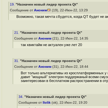
19.
"Назначен новый лидер проекта Qt"
Сообщение от
Аноним
(19), 22-Июн-22, 13:29
Возможно, такая мечта сбудется, когда QT будет не ак
21.
"Назначен новый лидер проекта Qt"
Сообщение от
Аноним
(21), 22-Июн-22, 14:35
так квиктайм не актуален уже лет 20
31.
"Назначен новый лидер проекта Qt"
Сообщение от
Аноним
(31), 22-Июн-22, 18:44
Вот только альтернативы из кросплатформенных у н
давит "мощный" электрон поддержаный всеми смузи
заинтересован в бесплатном распространении в от
34.
"Назначен новый лидер проекта Qt"
Сообщение от
llolik
(ok), 22-Июн-22, 19:20