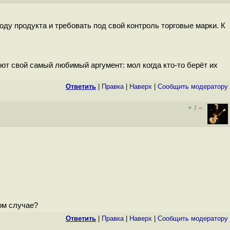
оду продукта и требовать под свой контроль торговые марки. К
ают свой самый любимый аргумент: мол когда кто-то берёт их
Ответить
|
Правка
|
Наверх
|
Cообщить модератору
+
–
/
ом случае?
Ответить
|
Правка
|
Наверх
|
Cообщить модератору