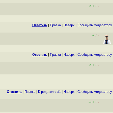
+
–
/
+3
Ответить
|
Правка
|
Наверх
|
Cообщить модератору
+
–
/
Ответить
|
Правка
|
Наверх
|
Cообщить модератору
+
–
/
+3
Ответить
|
Правка
|
К родителю #1
|
Наверх
|
Cообщить модератору
+
–
/
+4