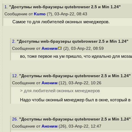
1.
"Доступны web-браузеры qutebrowser 2.5 и Min 1.24"
Сообщение от
Kumo
(?), 03-Апр-22, 08:43
Самое то для любителей оконных менеджеров.
2.
"Доступны web-браузеры qutebrowser 2.5 и Min 1.24"
Сообщение от
Аноним
(2), 03-Апр-22, 08:59
во, тоже первое на ум пришло, что идеально для моз
12.
"Доступны web-браузеры qutebrowser 2.5 и Min 1.24"
Сообщение от
Аноним
(12), 03-Апр-22, 10:26
> для любителей оконных менеджеров
Надо чтобы оконный менеджер был в окне, который в о
26.
"Доступны web-браузеры qutebrowser 2.5 и Min 1.24"
Сообщение от
Аноним
(26), 03-Апр-22, 12:47