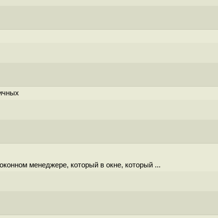
аичных
конном менеджере, который в окне, который ...