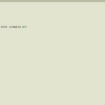
, 13:04 , 12-Май-22, (
47
)