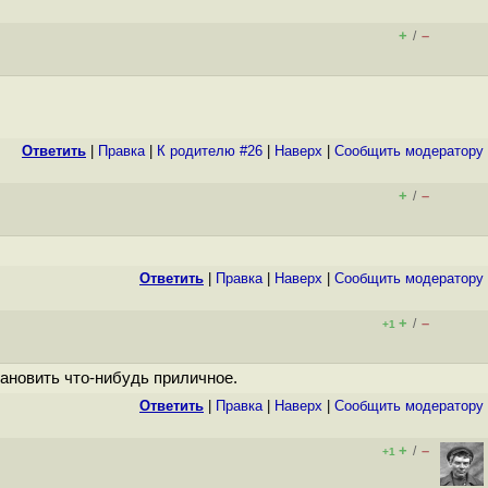
+
–
/
Ответить
|
Правка
|
К родителю #26
|
Наверх
|
Cообщить модератору
+
–
/
Ответить
|
Правка
|
Наверх
|
Cообщить модератору
+
–
/
+1
тановить что-нибудь приличное.
Ответить
|
Правка
|
Наверх
|
Cообщить модератору
+
–
/
+1