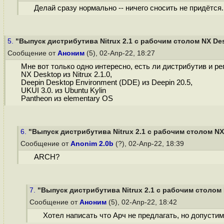
Делай сразу нормально -- ничего сносить не придётся.
5.
"Выпуск дистрибутива Nitrux 2.1 с рабочим столом NX De
Сообщение от
Аноним
(5), 02-Апр-22, 18:27
Мне вот только одно интересно, есть ли дистрибутив и р
NX Desktop из Nitrux 2.1.0,
Deepin Desktop Environment (DDE) из Deepin 20.5,
UKUI 3.0. из Ubuntu Kylin
Pantheon из elementary OS
6.
"Выпуск дистрибутива Nitrux 2.1 с рабочим столом NX
Сообщение от
Anonim 2.0b
(?), 02-Апр-22, 18:39
ARCH?
7.
"Выпуск дистрибутива Nitrux 2.1 с рабочим столом
Сообщение от
Аноним
(5), 02-Апр-22, 18:42
Хотел написать что Арч не предлагать, но допустим