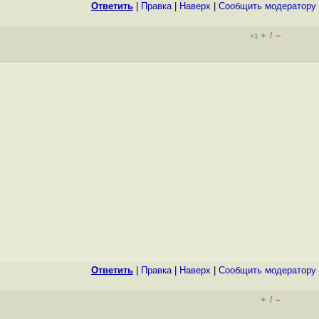
Ответить
|
Правка
|
Наверх
|
Cообщить модератору
+
–
/
+1
Ответить
|
Правка
|
Наверх
|
Cообщить модератору
+
–
/