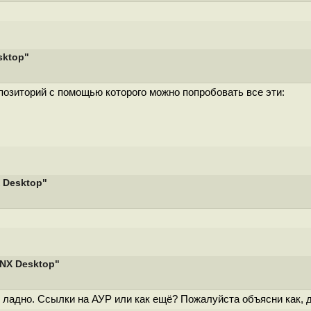
sktop"
епозиторий с помощью которого можно попробовать все эти:
 Desktop"
 NX Desktop"
 ладно. Ссылки на АУР или как ещё? Пожалуйста объясни как, д