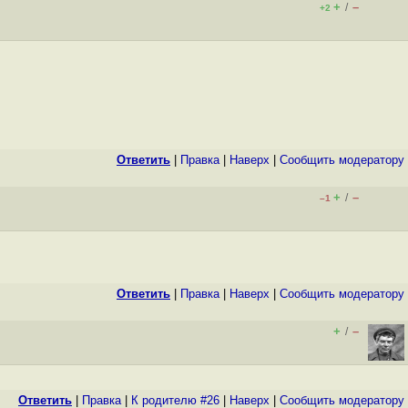
+
–
/
+2
Ответить
|
Правка
|
Наверх
|
Cообщить модератору
+
–
/
–1
Ответить
|
Правка
|
Наверх
|
Cообщить модератору
+
–
/
Ответить
|
Правка
|
К родителю #26
|
Наверх
|
Cообщить модератору