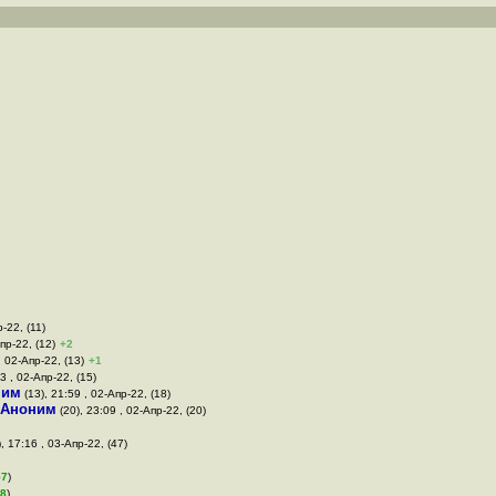
-22, (11)
пр-22, (12)
+2
, 02-Апр-22, (13)
+1
3 , 02-Апр-22, (15)
ним
(13), 21:59 , 02-Апр-22, (18)
Аноним
(20), 23:09 , 02-Апр-22, (20)
, 17:16 , 03-Апр-22, (47)
57
)
8
)