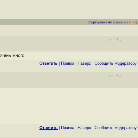
[
Сортировка по времени
|
RSS
]
+
–
/
+1
чень много.
Ответить
|
Правка
|
Наверх
|
Cообщить модератору
+
–
/
+1
Ответить
|
Правка
|
Наверх
|
Cообщить модератору