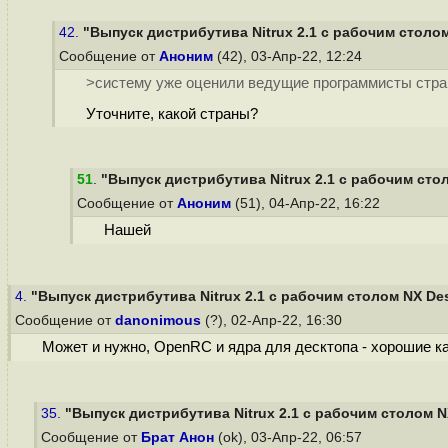
42.
"Выпуск дистрибутива Nitrux 2.1 с рабочим столо
Сообщение от
Аноним
(42), 03-Апр-22, 12:24
>систему уже оценили ведущие программисты стра
Уточните, какой страны?
51
.
"Выпуск дистрибутива Nitrux 2.1 с рабочим сто
Сообщение от
Аноним
(51), 04-Апр-22, 16:22
Нашей
4.
"Выпуск дистрибутива Nitrux 2.1 с рабочим столом NX De
Сообщение от
danonimous
(?), 02-Апр-22, 16:30
Может и нужно, OpenRC и ядра для десктопа - хорошие ка
35.
"Выпуск дистрибутива Nitrux 2.1 с рабочим столом N
Сообщение от
Брат Анон
(ok), 03-Апр-22, 06:57