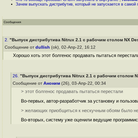
Зачем выпускать дистрибутив, который не запускается в самой
Сообщения
2.
"Выпуск дистрибутива Nitrux 2.1 с рабочим столом NX De
Сообщение от
dullish
(ok), 02-Апр-22, 16:12
Хорошо хоть этот болгенос продавать пытаться перестал
26.
"Выпуск дистрибутива Nitrux 2.1 с рабочим столом N
Сообщение от
Аноним
(26), 03-Апр-22, 00:34
> этот болгенос продавать пытаться перестали
Во-первых, автор-разработчик за установку и пользова
> желающих приобщиться к нескучным обоям было не
Во-вторых, систему уже оценили ведущие программис