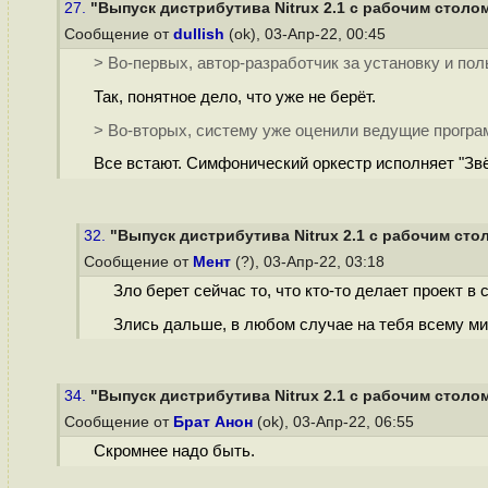
27.
"Выпуск дистрибутива Nitrux 2.1 с рабочим столо
Сообщение от
dullish
(ok), 03-Апр-22, 00:45
> Во-первых, автор-разработчик за установку и пол
Так, понятное дело, что уже не берёт.
> Во-вторых, систему уже оценили ведущие програ
Все встают. Симфонический оркестр исполняет "Зв
32.
"Выпуск дистрибутива Nitrux 2.1 с рабочим сто
Сообщение от
Мент
(?), 03-Апр-22, 03:18
Зло берет сейчас то, что кто-то делает проект в
Злись дальше, в любом случае на тебя всему ми
34.
"Выпуск дистрибутива Nitrux 2.1 с рабочим столо
Сообщение от
Брат Анон
(ok), 03-Апр-22, 06:55
Скромнее надо быть.