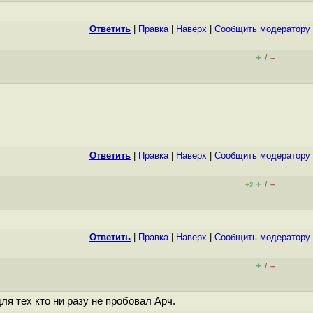
Ответить
|
Правка
|
Наверх
|
Cообщить модератору
+
–
/
Ответить
|
Правка
|
Наверх
|
Cообщить модератору
+
–
/
+2
Ответить
|
Правка
|
Наверх
|
Cообщить модератору
+
–
/
ля тех кто ни разу не пробовал Арч.