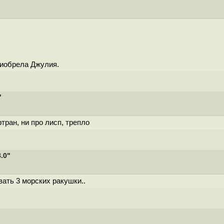
риобрела Джулия.
"
тран, ни про лисп, трепло
.0"
вать 3 морских ракушки..