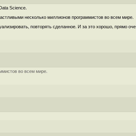
Data Science.
и счастливыми несколько миллионов программистов во всем мире.
уализировать, повторять сделанное. И за это хорошо, прямо оче
ммистов во всем мире.