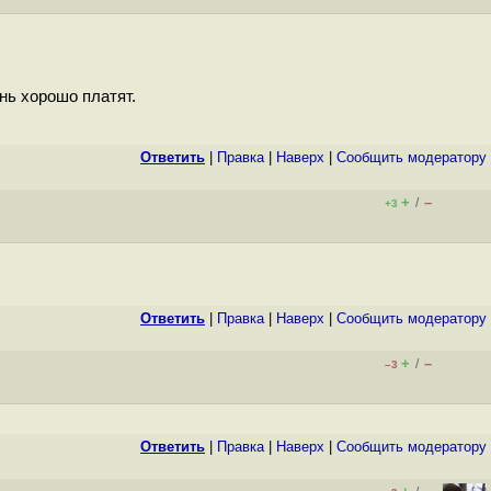
нь хорошо платят.
Ответить
|
Правка
|
Наверх
|
Cообщить модератору
+
–
/
+3
Ответить
|
Правка
|
Наверх
|
Cообщить модератору
+
–
/
–3
Ответить
|
Правка
|
Наверх
|
Cообщить модератору