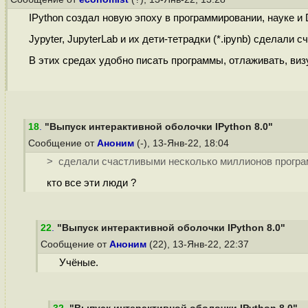
IPython создал новую эпоху в программировании, науке и 
Jypyter, JupyterLab и их дети-тетрадки (*.ipynb) сделал
В этих средах удобно писать программы, отлаживать, виз
18
.
"Выпуск интерактивной оболочки IPython 8.0"
Сообщение от
Аноним
(-), 13-Янв-22, 18:04
> сделали счастливыми несколько миллионов програ
кто все эти люди ?
22
.
"Выпуск интерактивной оболочки IPython 8.0"
Сообщение от
Аноним
(22), 13-Янв-22, 22:37
Учёные.