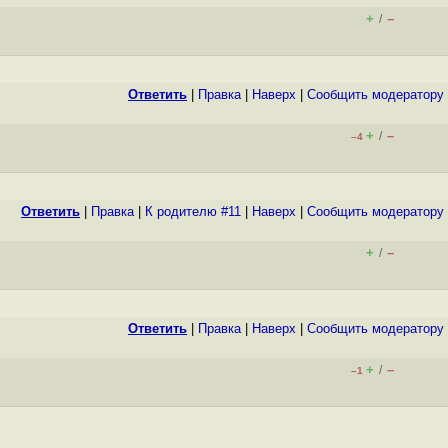
+
–
/
Ответить
|
Правка
|
Наверх
|
Cообщить модератору
+
–
/
–4
Ответить
|
Правка
|
К родителю #11
|
Наверх
|
Cообщить модератору
+
–
/
Ответить
|
Правка
|
Наверх
|
Cообщить модератору
+
–
/
–1