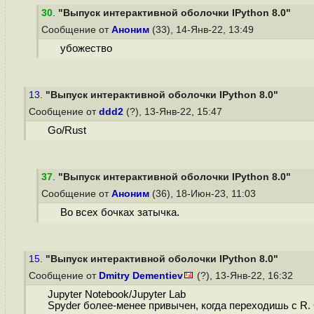
30
.
"Выпуск интерактивной оболочки IPython 8.0"
Сообщение от
Аноним
(33), 14-Янв-22, 13:49
убожество
13.
"Выпуск интерактивной оболочки IPython 8.0"
Сообщение от
ddd2
(?), 13-Янв-22, 15:47
Go/Rust
37
.
"Выпуск интерактивной оболочки IPython 8.0"
Сообщение от
Аноним
(36), 18-Июн-23, 11:03
Во всех бочках затычка.
15.
"Выпуск интерактивной оболочки IPython 8.0"
Сообщение от
Dmitry Dementiev
(?), 13-Янв-22, 16:32
Jupyter Notebook/Jupyter Lab
Spyder более-менее привычен, когда переходишь с R. 