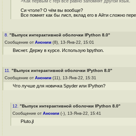
>Как первым с repl все равно запомнят другой язык.
Си чтоле? О чём вы вообще?
Все помнят как бы лисп, вклад его в Айти сложно пер
8.
"Выпуск интерактивной оболочки IPython 8.0"
Сообщение от
Аноним
(8), 13-Янв-22, 15:01
Виснет. Держу в курсе. Использую bpython.
11.
"Выпуск интерактивной оболочки IPython 8.0"
Сообщение от
Аноним
(11), 13-Янв-22, 15:31
Что лучше для новичка Spyder или IPython?
12.
"Выпуск интерактивной оболочки IPython 8.0"
Сообщение от
Аноним
(-), 13-Янв-22, 15:41
Pluto.jl