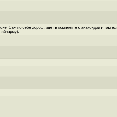
оне. Сам по себе хорош, идёт в комплекте с анакондой и там ес
пайчарму).