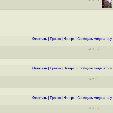
+
–
/
–3
Ответить
|
Правка
|
Наверх
|
Cообщить модератору
+
–
/
–1
Ответить
|
Правка
|
Наверх
|
Cообщить модератору
+
–
/
+2
Ответить
|
Правка
|
Наверх
|
Cообщить модератору
+
–
/
+3