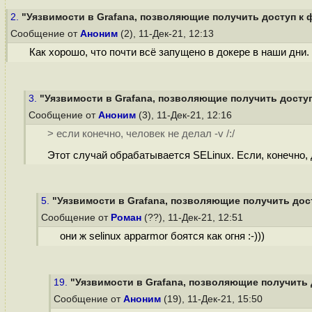
2.
"Уязвимости в Grafana, позволяющие получить доступ к ф
Сообщение от
Аноним
(2), 11-Дек-21, 12:13
Как хорошо, что почти всё запущено в докере в наши дни. (
3.
"Уязвимости в Grafana, позволяющие получить доступ 
Сообщение от
Аноним
(3), 11-Дек-21, 12:16
> если конечно, человек не делал -v /:/
Этот случай обрабатывается SELinux. Если, конечно, д
5.
"Уязвимости в Grafana, позволяющие получить дост
Сообщение от
Роман
(??), 11-Дек-21, 12:51
они ж selinux apparmor боятся как огня :-)))
19.
"Уязвимости в Grafana, позволяющие получить д
Сообщение от
Аноним
(19), 11-Дек-21, 15:50