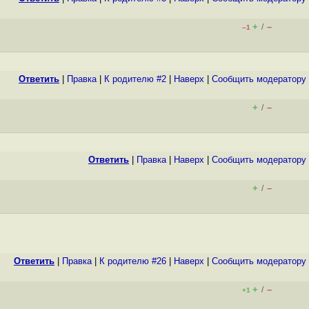
+
–
/
–1
Ответить
|
Правка
|
К родителю #2
|
Наверх
|
Cообщить модератору
+
–
/
Ответить
|
Правка
|
Наверх
|
Cообщить модератору
+
–
/
Ответить
|
Правка
|
К родителю #26
|
Наверх
|
Cообщить модератору
+
–
/
+1