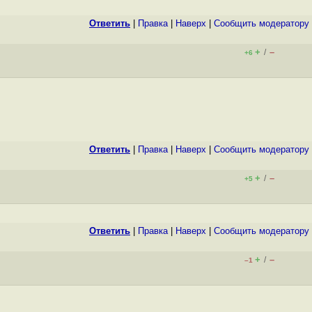
Ответить
|
Правка
|
Наверх
|
Cообщить модератору
+
–
/
+6
Ответить
|
Правка
|
Наверх
|
Cообщить модератору
+
–
/
+5
Ответить
|
Правка
|
Наверх
|
Cообщить модератору
+
–
/
–1