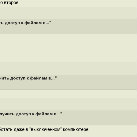
о второе.
 доступ к файлам в..."
ить доступ к файлам в..."
учить доступ к файлам в..."
отать даже в "выключенном" компьютере: