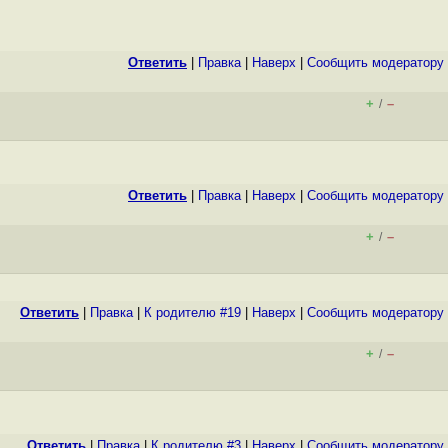
Ответить
|
Правка
|
Наверх
|
Cообщить модератору
+
–
/
Ответить
|
Правка
|
Наверх
|
Cообщить модератору
+
–
/
Ответить
|
Правка
|
К родителю #19
|
Наверх
|
Cообщить модератору
+
–
/
Ответить
|
Правка
|
К родителю #3
|
Наверх
|
Cообщить модератору