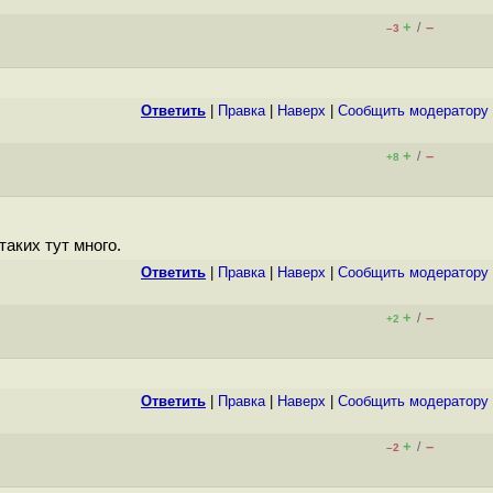
+
–
/
–3
Ответить
|
Правка
|
Наверх
|
Cообщить модератору
+
–
/
+8
таких тут много.
Ответить
|
Правка
|
Наверх
|
Cообщить модератору
+
–
/
+2
Ответить
|
Правка
|
Наверх
|
Cообщить модератору
+
–
/
–2