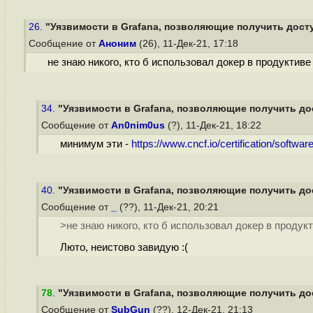
26.
"Уязвимости в Grafana, позволяющие получить доступ
Сообщение от
Аноним
(26), 11-Дек-21, 17:18
не знаю никого, кто б использовал докер в продуктиве 
34.
"Уязвимости в Grafana, позволяющие получить дос
Сообщение от
An0nim0us
(?), 11-Дек-21, 18:22
минимум эти -
https://www.cncf.io/certification/softw
40.
"Уязвимости в Grafana, позволяющие получить дос
Сообщение от
_
(??), 11-Дек-21, 20:21
>не знаю никого, кто б использовал докер в продукти
Люто, неистово завидую :(
78
.
"Уязвимости в Grafana, позволяющие получить дос
Сообщение от
SubGun
(??), 12-Дек-21, 21:13