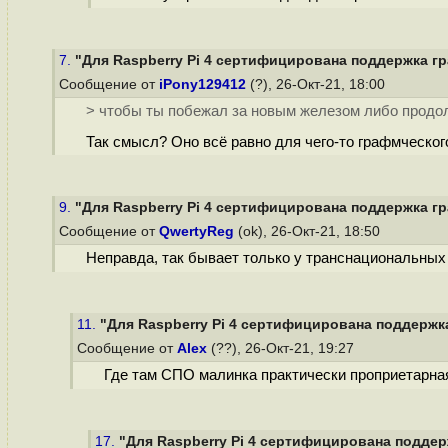
7.
"Для Raspberry Pi 4 сертифицирована поддержка гр
Сообщение от
iPony129412
(?), 26-Окт-21, 18:00
> чтобы ты побежал за новым железом либо продо
Так смысл? Оно всё равно для чего-то графмческог
9.
"Для Raspberry Pi 4 сертифицирована поддержка гр
Сообщение от
QwertyReg
(ok), 26-Окт-21, 18:50
Неправда, так бывает только у транснациональных
11.
"Для Raspberry Pi 4 сертифицирована поддержка
Сообщение от
Alex
(??), 26-Окт-21, 19:27
Где там СПО малинка практически проприетарна
17.
"Для Raspberry Pi 4 сертифицирована поддерж