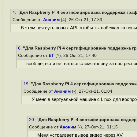
4.
"Для Raspberry Pi 4 сертифицирована поддержка графи
Сообщение от
Аноним
(4), 26-Окт-21, 17:33
В этом вся суть новых API, чтобы ты побежал за нов
6.
"Для Raspberry Pi 4 сертифицирована поддержка гр
Сообщение от
ET
(?), 26-Окт-21, 17:40
вообще, если не гнаться сломя голову за прогрессо
19.
"Для Raspberry Pi 4 сертифицирована поддержка
Сообщение от
Аноним
(-), 27-Окт-21, 01:04
У меня в вертуальной машине с Linux для воспр
20.
"Для Raspberry Pi 4 сертифицирована поддерж
Сообщение от
Аноним
(-), 27-Окт-21, 01:15
Меня устраивает вывод видео через XV.