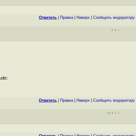
Ответить
|
Правка
|
Наверх
|
Cообщить модератору
+
–
/
ude:
Ответить
|
Правка
|
Наверх
|
Cообщить модератору
+
–
/
+2
Ответить
|
Правка
|
Наверх
|
Cообщить модератору