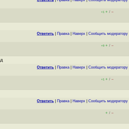
+
–
/
+1
Ответить
|
Правка
|
Наверх
|
Cообщить модератору
+
–
/
+9
жд
Ответить
|
Правка
|
Наверх
|
Cообщить модератору
+
–
/
+1
Ответить
|
Правка
|
Наверх
|
Cообщить модератору
+
–
/