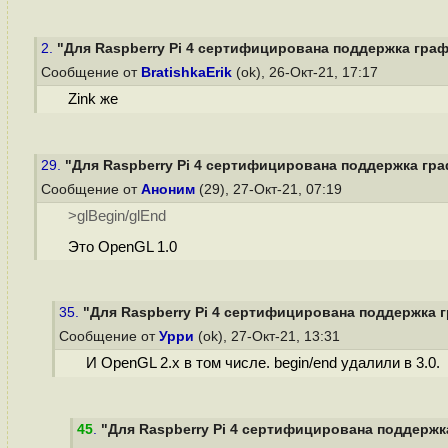
2.
"Для Raspberry Pi 4 сертифицирована поддержка графи
Сообщение от
BratishkaErik
(ok), 26-Окт-21, 17:17
Zink же
29.
"Для Raspberry Pi 4 сертифицирована поддержка граф
Сообщение от
Аноним
(29), 27-Окт-21, 07:19
>glBegin/glEnd
Это OpenGL 1.0
35.
"Для Raspberry Pi 4 сертифицирована поддержка г
Сообщение от
Урри
(ok), 27-Окт-21, 13:31
И OpenGL 2.x в том числе. begin/end удалили в 3.0.
45
.
"Для Raspberry Pi 4 сертифицирована поддержка