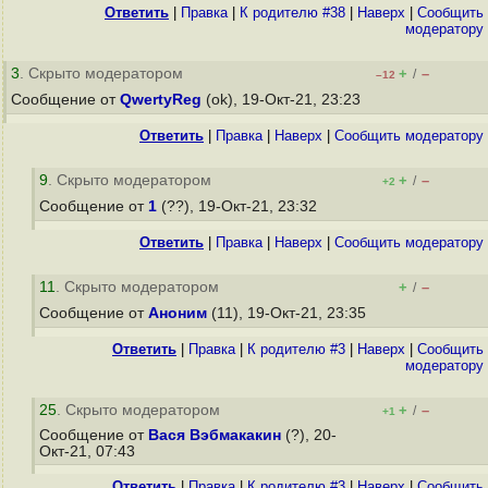
Ответить
|
Правка
|
К родителю #38
|
Наверх
|
Cообщить
модератору
3
. Скрыто модератором
+
–
/
–12
Сообщение от
QwertyReg
(ok), 19-Окт-21, 23:23
Ответить
|
Правка
|
Наверх
|
Cообщить модератору
9
. Скрыто модератором
+
–
/
+2
Сообщение от
1
(??), 19-Окт-21, 23:32
Ответить
|
Правка
|
Наверх
|
Cообщить модератору
11
. Скрыто модератором
+
–
/
Сообщение от
Аноним
(11), 19-Окт-21, 23:35
Ответить
|
Правка
|
К родителю #3
|
Наверх
|
Cообщить
модератору
25
. Скрыто модератором
+
–
/
+1
Сообщение от
Вася Вэбмакакин
(?), 20-
Окт-21, 07:43
Ответить
|
Правка
|
К родителю #3
|
Наверх
|
Cообщить