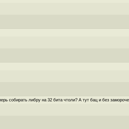
еперь собирать либру на 32 бита чтоли? А тут бац и без замороче