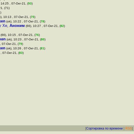
 14:25 , 07-Окт-21, (
93
)
1, (71)
)
), 10:13 , 07-Окт-21, (
75
)
ken
(ok), 10:22 , 07-Окт-21, (
78
)
у Xe
,
Аноним
(66), 10:27 , 07-Окт-21, (
82
)
(66), 10:15 , 07-Окт-21, (
76
)
ken
(ok), 10:23 , 07-Окт-21, (
80
)
, 07-Окт-21, (
79
)
ken
(ok), 10:26 , 07-Окт-21, (
81
)
, 07-Окт-21, (
83
)
[
Сортировка по времени
|
RSS
]