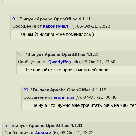
9.
"Выпуск Apache OpenOffice 4.1.11"
Сообщение от
Какойточел
(?), 06-Окт-21, 23:23
зачем ?) нифига ж не поменялось )
15.
"Выпуск Apache OpenOffice 4.1.11"
Сообщение от
QwertyReg
(ok), 06-Окт-21, 23:50
Не вникайте, это просто мимолайкосос.
29.
"Выпуск Apache OpenOffice 4.1.11"
Сообщение от
anonimus
(?), 07-Окт-21, 00:48
Не ну а что, нужно мне прочитать ричь на х86, т
6.
"Выпуск Apache OpenOffice 4.1.11"
Сообщение от
Аноним
(6), 06-Окт-21, 23:22