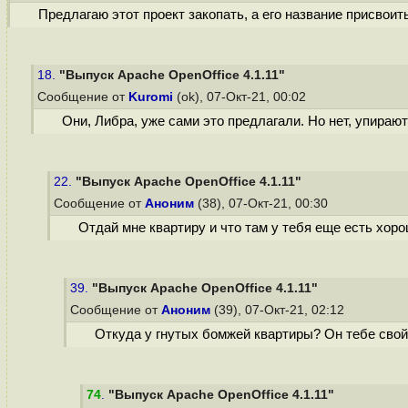
Предлагаю этот проект закопать, а его название присвоит
18.
"Выпуск Apache OpenOffice 4.1.11"
Сообщение от
Kuromi
(ok), 07-Окт-21, 00:02
Они, Либра, уже сами это предлагали. Но нет, упирают
22.
"Выпуск Apache OpenOffice 4.1.11"
Сообщение от
Аноним
(38), 07-Окт-21, 00:30
Отдай мне квартиру и что там у тебя еще есть хор
39.
"Выпуск Apache OpenOffice 4.1.11"
Сообщение от
Аноним
(39), 07-Окт-21, 02:12
Откуда у гнутых бомжей квартиры? Он тебе свой
74
.
"Выпуск Apache OpenOffice 4.1.11"