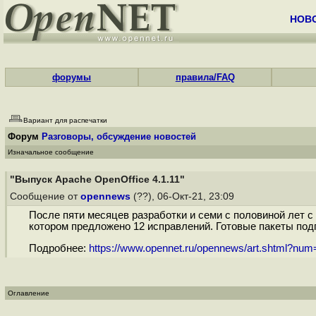
НОВ
форумы
правила/FAQ
Вариант для распечатки
Форум
Разговоры, обсуждение новостей
Изначальное сообщение
"Выпуск Apache OpenOffice 4.1.11"
Сообщение от
opennews
(??), 06-Окт-21, 23:09
После пяти месяцев разработки и семи с половиной лет с
котором предложено 12 исправлений. Готовые пакеты подг
Подробнее:
https://www.opennet.ru/opennews/art.shtml?nu
Оглавление