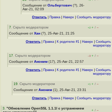
Сообщение от
Ольбертович
(?), 26-
Авг-21, 02:09
Ответить
|
Правка
|
Наверх
|
Cообщить модератору
7
. Скрыто модератором
+
–
/
+2
Сообщение от
Хан
(?), 25-Авг-21, 21:25
Ответить
|
Правка
|
К родителю #1
|
Наверх
|
Cообщить
модератору
17
. Скрыто модератором
+
–
/
–3
Сообщение от
Аноним
(17), 25-Авг-21, 22:57
Ответить
|
Правка
|
К родителю #1
|
Наверх
|
Cообщить
модератору
19
. Скрыто модератором
+
–
/
+1
Сообщение от
Аноним
(1), 25-Авг-21, 23:31
Ответить
|
Правка
|
Наверх
|
Cообщить модератору
3
.
"Обновление OpenSSL 1.1.1l с устранением
+
–
/