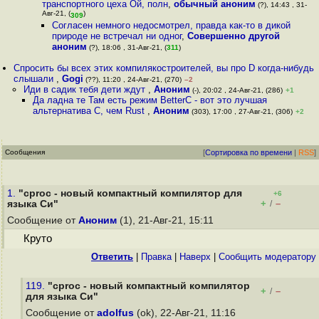
транспортного цеха Ой, полн
,
обычный аноним
(?), 14:43 , 31-
Авг-21, (
)
309
Согласен немного недосмотрел, правда как-то в дикой
природе не встречал ни одног
,
Совершенно другой
аноним
(?), 18:06 , 31-Авг-21, (
311
)
Спросить бы всех этих компилякостроителей, вы про D когда-нибудь
слышали
,
Gogi
(??), 11:20 , 24-Авг-21, (270)
–2
Иди в садик тебя дети ждут
,
Аноним
(-), 20:02 , 24-Авг-21, (286)
+1
Да ладна те Там есть режим BetterC - вот это лучшая
альтернатива C, чем Rust
,
Аноним
(303), 17:00 , 27-Авг-21, (306)
+2
Сообщения
[
Сортировка по времени
|
RSS
]
1.
"cproc - новый компактный компилятор для
+6
+
–
языка Си"
/
Сообщение от
Аноним
(1), 21-Авг-21, 15:11
Круто
Ответить
|
Правка
|
Наверх
|
Cообщить модератору
119.
"cproc - новый компактный компилятор
+
–
/
для языка Си"
Сообщение от
adolfus
(ok), 22-Авг-21, 11:16