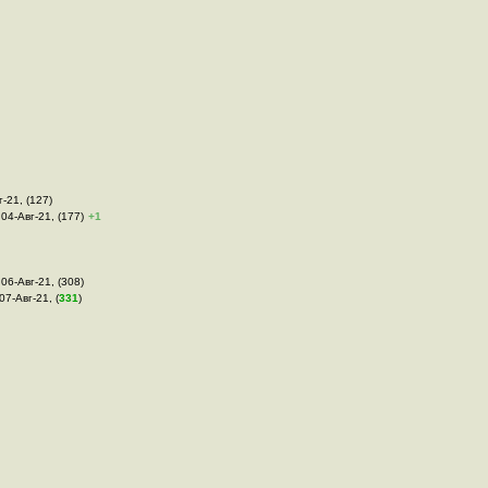
г-21, (127)
 04-Авг-21, (177)
+1
 06-Авг-21, (308)
 07-Авг-21, (
331
)