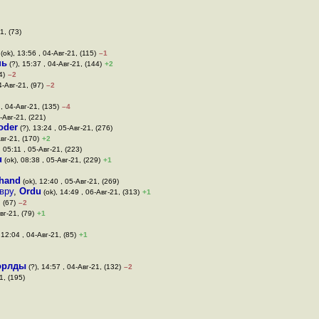
1, (73)
(ok), 13:56 , 04-Авг-21, (115)
–1
нь
(?), 15:37 , 04-Авг-21, (144)
+2
4)
–2
4-Авг-21, (97)
–2
 , 04-Авг-21, (135)
–4
-Авг-21, (221)
oder
(?), 13:24 , 05-Авг-21, (276)
вг-21, (170)
+2
, 05:11 , 05-Авг-21, (223)
u
(ok), 08:38 , 05-Авг-21, (229)
+1
hand
(ok), 12:40 , 05-Авг-21, (269)
вру
,
Ordu
(ok), 14:49 , 06-Авг-21, (313)
+1
 (67)
–2
вг-21, (79)
+1
 12:04 , 04-Авг-21, (85)
+1
ворлды
(?), 14:57 , 04-Авг-21, (132)
–2
1, (195)