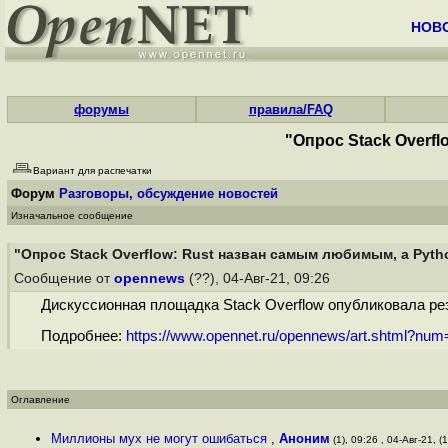
НОВ
форумы
правила/FAQ
"Опрос Stack Overf
Вариант для распечатки
Форум
Разговоры, обсуждение новостей
Изначальное сообщение
"Опрос Stack Overflow: Rust назван самым любимым, а Py
Сообщение от
opennews
(??), 04-Авг-21, 09:26
Дискуссионная площадка Stack Overflow опубликовала рез
Подробнее:
https://www.opennet.ru/opennews/art.shtml?nu
Оглавление
Миллионы мух не могут ошибаться
,
Аноним
(1), 09:26 , 04-Авг-21, (1