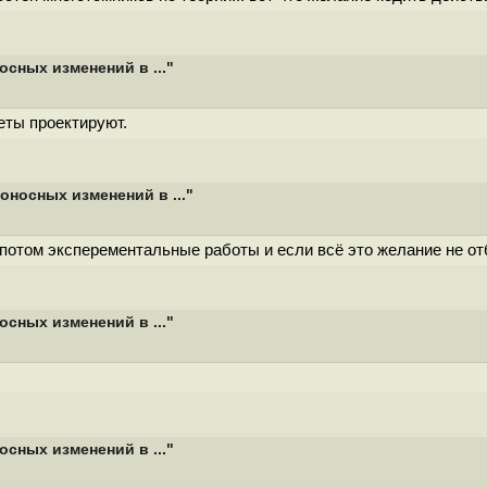
сных изменений в ..."
еты проектируют.
носных изменений в ..."
 потом эксперементальные работы и если всё это желание не отб
сных изменений в ..."
сных изменений в ..."