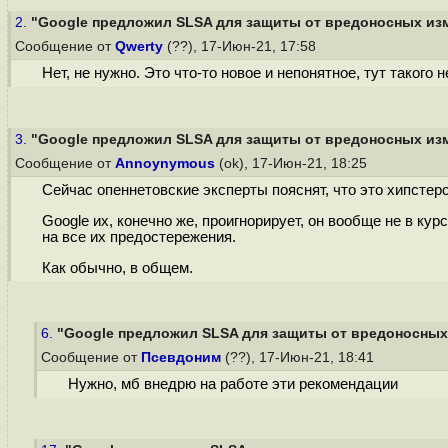
2.
"Google предложил SLSA для защиты от вредоносных изме
Сообщение от
Qwerty
(??), 17-Июн-21, 17:58
Нет, не нужно. Это что-то новое и непонятное, тут такого н
3.
"Google предложил SLSA для защиты от вредоносных изме
Сообщение от
Annoynymous
(ok), 17-Июн-21, 18:25
Сейчас опеннетовские эксперты пояснят, что это хипстерск
Google их, конечно же, проигнорирует, он вообще не в кур
на все их предостережения.
Как обычно, в общем.
6.
"Google предложил SLSA для защиты от вредоносных и
Сообщение от
Псевдоним
(??), 17-Июн-21, 18:41
Нужно, мб внедрю на работе эти рекомендации