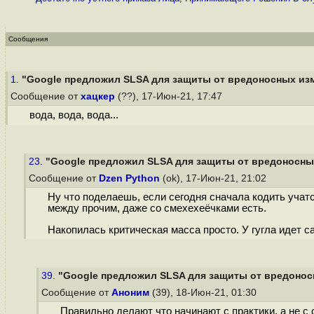
Сообщения
1.
"Google предложил SLSA для защиты от вредоносных изме
Сообщение от
хацкер
(??), 17-Июн-21, 17:47
вода, вода, вода...
23.
"Google предложил SLSA для защиты от вредоносных 
Сообщение от
Dzen Python
(ok), 17-Июн-21, 21:02
Ну что поделаешь, если сегодня сначала кодить учатся
между прочим, даже со смехехеёчками есть.
Накопилась критическая масса просто. У гугла идет са
39.
"Google предложил SLSA для защиты от вредоносн
Сообщение от
Аноним
(39), 18-Июн-21, 01:30
Правильно делают что начинают с практики, а не с 