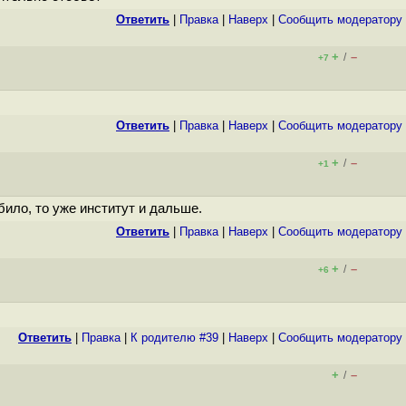
Ответить
|
Правка
|
Наверх
|
Cообщить модератору
+
–
/
+7
Ответить
|
Правка
|
Наверх
|
Cообщить модератору
+
–
/
+1
ило, то уже институт и дальше.
Ответить
|
Правка
|
Наверх
|
Cообщить модератору
+
–
/
+6
Ответить
|
Правка
|
К родителю #39
|
Наверх
|
Cообщить модератору
+
–
/