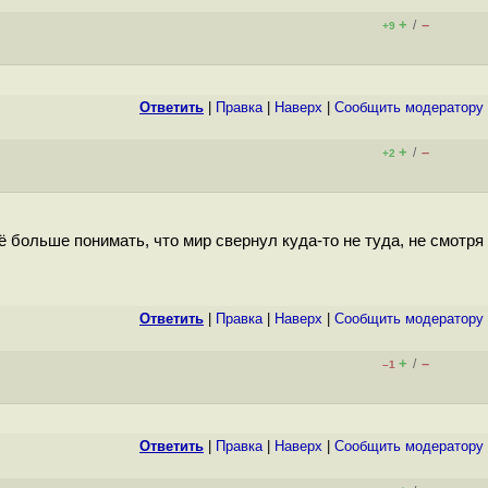
+
–
/
+9
Ответить
|
Правка
|
Наверх
|
Cообщить модератору
+
–
/
+2
сё больше понимать, что мир свернул куда-то не туда, не смотря
Ответить
|
Правка
|
Наверх
|
Cообщить модератору
+
–
/
–1
Ответить
|
Правка
|
Наверх
|
Cообщить модератору