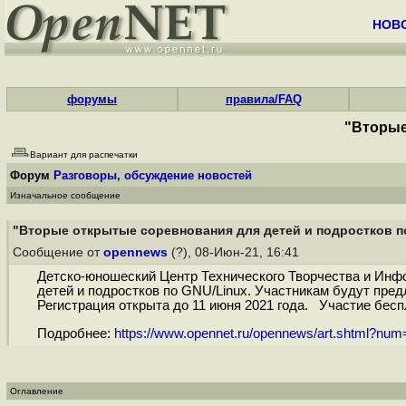
НОВ
форумы
правила/FAQ
"Вторые
Вариант для распечатки
Форум
Разговоры, обсуждение новостей
Изначальное сообщение
"Вторые открытые соревнования для детей и подростков п
Сообщение от
opennews
(?), 08-Июн-21, 16:41
Детско-юношеский Центр Технического Творчества и Инф
детей и подростков по GNU/Linux. Участникам будут пред
Регистрация открыта до 11 июня 2021 года. Участие бесп
Подробнее:
https://www.opennet.ru/opennews/art.shtml?nu
Оглавление