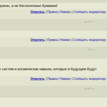
нужны, а не бесполезные бумажки!
Ответить
|
Правка
|
Наверх
|
Cообщить модератору
+
–
/
–1
Ответить
|
Правка
|
Наверх
|
Cообщить модератору
+
–
/
 систем и космические навыки, которые в будущем будут
Ответить
|
Правка
|
Наверх
|
Cообщить модератору
+
–
/
–1