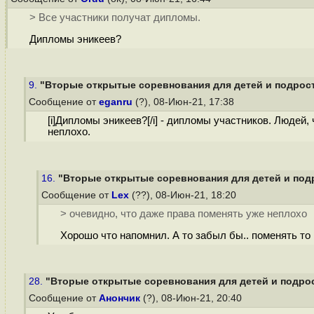
> Все участники получат дипломы.
Дипломы эникеев?
9.
"Вторые открытые соревнования для детей и подростк
Сообщение от
eganru
(?), 08-Июн-21, 17:38
[i]Дипломы эникеев?[/i] - дипломы участников. Людей,
неплохо.
16.
"Вторые открытые соревнования для детей и подр
Сообщение от
Lex
(??), 08-Июн-21, 18:20
> очевидно, что даже права поменять уже неплохо
Хорошо что напомнил. А то забыл бы.. поменять то
28.
"Вторые открытые соревнования для детей и подрост
Сообщение от
Анончик
(?), 08-Июн-21, 20:40