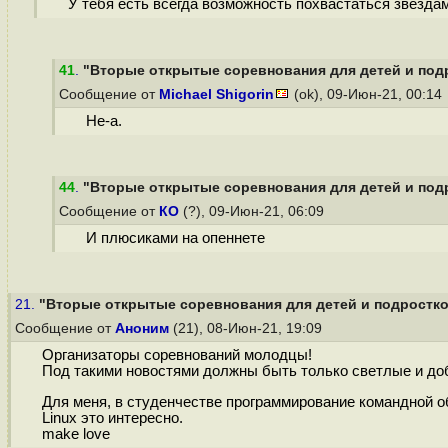
У тебя есть всегда возможность похвастаться звездам
41
.
"Вторые открытые соревнования для детей и подр
Сообщение от
Michael Shigorin
(ok), 09-Июн-21, 00:14
Не-а.
44
.
"Вторые открытые соревнования для детей и подр
Сообщение от
КО
(?), 09-Июн-21, 06:09
И плюсиками на опеннете
21.
"Вторые открытые соревнования для детей и подростков
Сообщение от
Аноним
(21), 08-Июн-21, 19:09
Организаторы соревнований молодцы!
Под такими новостями должны быть только светлые и до
Для меня, в студенчестве программирование командной о
Linux это интересно.
make love