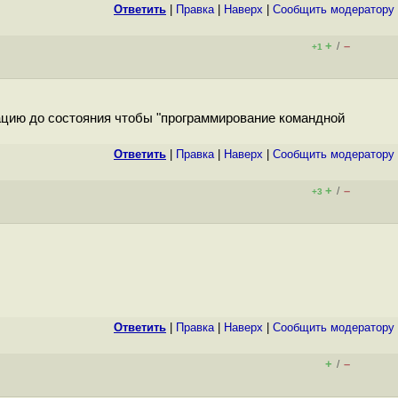
Ответить
|
Правка
|
Наверх
|
Cообщить модератору
+
–
/
+1
уацию до состояния чтобы "программирование командной
Ответить
|
Правка
|
Наверх
|
Cообщить модератору
+
–
/
+3
Ответить
|
Правка
|
Наверх
|
Cообщить модератору
+
–
/