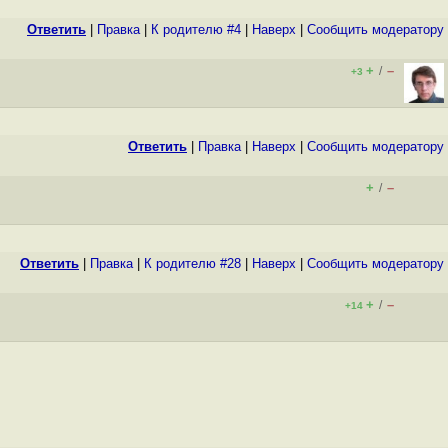
Ответить
|
Правка
|
К родителю #4
|
Наверх
|
Cообщить модератору
+
–
/
+3
Ответить
|
Правка
|
Наверх
|
Cообщить модератору
+
–
/
Ответить
|
Правка
|
К родителю #28
|
Наверх
|
Cообщить модератору
+
–
/
+14