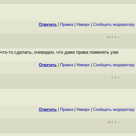
Ответить
|
Правка
|
Наверх
|
Cообщить модератору
+
–
/
+2
 что-то сделать, очевидно, что даже права поменять уже
Ответить
|
Правка
|
Наверх
|
Cообщить модератору
+
–
/
Ответить
|
Правка
|
Наверх
|
Cообщить модератору
+
–
/
–3