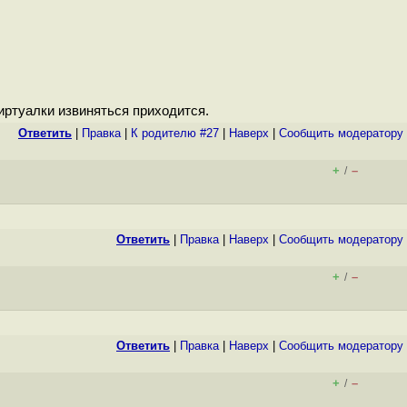
иртуалки извиняться приходится.
Ответить
|
Правка
|
К родителю #27
|
Наверх
|
Cообщить модератору
+
–
/
Ответить
|
Правка
|
Наверх
|
Cообщить модератору
+
–
/
Ответить
|
Правка
|
Наверх
|
Cообщить модератору
+
–
/