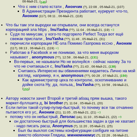
06-Май-21, (
)
140
Что с ним стало кстати
,
Анончик
(?), 22:08 , 05-Май-21, (107)
В Администрации Президента работает, курирует что-то
,
Аноним
(117), 08:11 , 06-Май-21, (118)
Что бы там эти выродки ни открывали, они всегда останутся
корпорацией зла https
,
InuYasha
(??), 11:04 , 05-Май-21, (19)
+3
Судя по минусам, у кого-то подгорело Perfect Тогда вот ещё
свежак прислали
,
InuYasha
(??), 11:46 , 05-Май-21, (31)
перечисли корпорации НЕ-зла Помимо Газпрома ессно
,
Аноним
(117), 08:13 , 06-Май-21, (119)
+1
Работаю в Facebook и не понимаю, за что меня выродком
называют
,
anonymous
(??), 12:58 , 06-Май-21, (
131
)
Во-первых, не называли Но не волнуйся - сейчас назову За то
что не считаешься с
,
InuYasha
(??), 21:43 , 06-Май-21, (
138
)
Считаюсь Интересно вы обвинениями кидаетесь Лично на мой
взгляд, например, я н
,
anonymous
(??), 00:28 , 07-Май-21, (
150
)
Как администратор цеха по контролю, оскотиниванию и
дойке скота Ну, да, польза,
,
InuYasha
(??), 10:58 , 09-Май-21,
(
)
153
Автору новости зачет Второй и третий абзац прям вышка, такого
маркет-буллшита д
,
bi brother
(?), 11:04 , 05-Май-21, (20)
Если питон такой супир-пупир-быстрый, то почему все так отчаянно
пытаются его ус
,
Аноним
(21), 11:05 , 05-Май-21, (21)
+3
потому что он небыстрый
,
Леголас
(ok), 11:10 , 05-Май-21, (22)
+9
он достаточно быстрый для большинства задач а где не хватает
- надо писать расш
,
Anonymus
(?), 11:20 , 05-Май-21, (25)
Был бы выхлоп системы конфигурации configure на питоне
вместо оболочки Глядиш
,
ммнюмнюмус
(?), 22:26 , 06-Май-21,