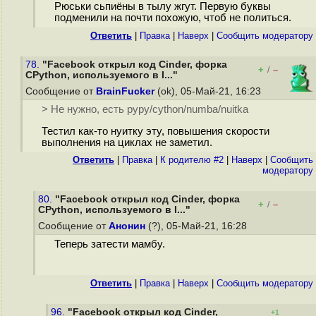
Рюськи сьпиёны в тылу жгут. Первую буквы
подменили на почти похожую, чтоб не политься.
Ответить
|
Правка
|
Наверх
|
Cообщить модератору
78.
"Facebook открыл код Cinder, форка
+
–
/
CPython, используемого в I..."
Сообщение от
BrainFucker
(ok), 05-Май-21, 16:23
> Не нужно, есть pypy/cython/numba/nuitka
Тестил как-то нуитку эту, повышения скорости
выполнения на циклах не заметил.
Ответить
|
Правка
|
К родителю #2
|
Наверх
|
Cообщить
модератору
80.
"Facebook открыл код Cinder, форка
+
–
/
CPython, используемого в I..."
Сообщение от
Анонин
(?), 05-Май-21, 16:28
Теперь затести мамбу.
Ответить
|
Правка
|
Наверх
|
Cообщить модератору
96.
"Facebook открыл код Cinder,
+1