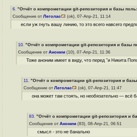
6.
"Отчёт о компрометации git-репозитория и базы польз
Сообщение от
Леголас
(ok), 07-Апр-21, 11:14
если уж гнуть вашу линию, то это всего навсего пред
10.
"Отчёт о компрометации git-репозитория и базы по
Сообщение от
Аноним
(10), 07-Апр-21, 11:36
Тоже аноним имеет в виду, что перед "и Никита Поп
11.
"Отчёт о компрометации git-репозитория и базы
Сообщение от
Леголас
(ok), 07-Апр-21, 11:47
она может там стоять, но необязательно — всё 
83.
"Отчёт о компрометации git-репозитория и ба
Сообщение от
Аноним
(83), 08-Апр-21, 06:51
смысл - это не банально