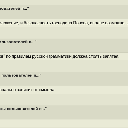
ователей п..."
положение, и безопасность господина Попова, вполне возможно,
льзователей п..."
ов" по правилам русской грамматики должна стоять запятая.
 пользователей п..."
банально зависит от смысла
зы пользователей п..."