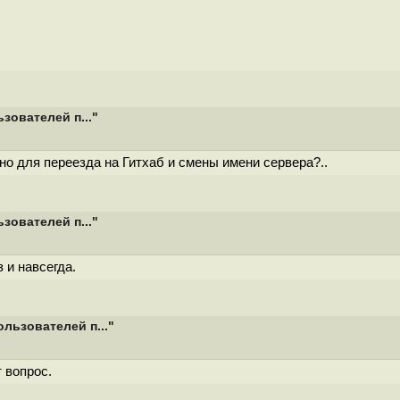
зователей п..."
яно для переезда на Гитхаб и смены имени сервера?..
зователей п..."
 и навсегда.
льзователей п..."
 вопрос.