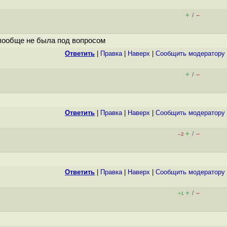
+
–
/
 вообще не была под вопросом
Ответить
|
Правка
|
Наверх
|
Cообщить модератору
+
–
/
Ответить
|
Правка
|
Наверх
|
Cообщить модератору
+
–
/
–2
Ответить
|
Правка
|
Наверх
|
Cообщить модератору
+
–
/
+1