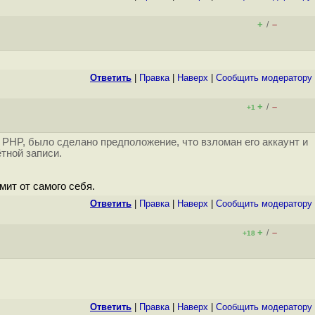
+
–
/
Ответить
|
Правка
|
Наверх
|
Cообщить модератору
+
–
/
+1
PHP, было сделано предположение, что взломан его аккаунт и
тной записи.
ит от самого себя.
Ответить
|
Правка
|
Наверх
|
Cообщить модератору
+
–
/
+18
Ответить
|
Правка
|
Наверх
|
Cообщить модератору