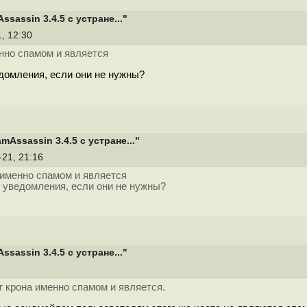
assin 3.4.5 с устране..."
1, 12:30
нно спамом и является
едомления, если они не нужны?
ssassin 3.4.5 с устране..."
-21, 21:16
 именно спамом и является
ал уведомления, если они не нужны?
assin 3.4.5 с устране..."
7
 крона именно спамом и является.