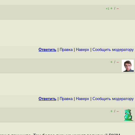
+
–
/
+1
Ответить
|
Правка
|
Наверх
|
Cообщить модератору
+
–
/
Ответить
|
Правка
|
Наверх
|
Cообщить модератору
+
–
/