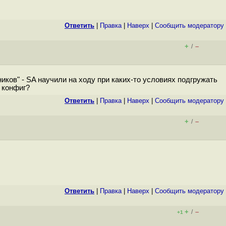
Ответить
|
Правка
|
Наверх
|
Cообщить модератору
+
–
/
ников" - SA научили на ходу при каких-то условиях подгружать
 конфиг?
Ответить
|
Правка
|
Наверх
|
Cообщить модератору
+
–
/
Ответить
|
Правка
|
Наверх
|
Cообщить модератору
+
–
/
+1