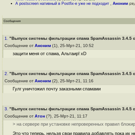
А postscreen нативный в Postfix-е уже не подходит
,
Аноним
(28)
Сообщения
1.
"Выпуск системы фильтрации спама SpamAssassin 3.4.5 с 
Сообщение от
Аноним
(1), 25-Мрт-21, 10:52
защити меня от спама, Альтаир! xD
2.
"Выпуск системы фильтрации спама SpamAssassin 3.4.5 с 
Сообщение от
Аноним
(2), 25-Мрт-21, 11:16
Гулг уничтожил почту заказными спамами
3.
"Выпуск системы фильтрации спама SpamAssassin 3.4.5 с 
Сообщение от
Атон
(?), 25-Мрт-21, 11:17
> на сервере при установке непроверенных правил блокир
Это что теперь, нельзя свои правила добавлять пока их 