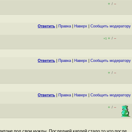
+
–
/
Ответить
|
Правка
|
Наверх
|
Cообщить модератору
+
–
/
+1
Ответить
|
Правка
|
Наверх
|
Cообщить модератору
+
–
/
Ответить
|
Правка
|
Наверх
|
Cообщить модератору
+
–
/
питоне под свои нужды. Последней каплей стало то что после