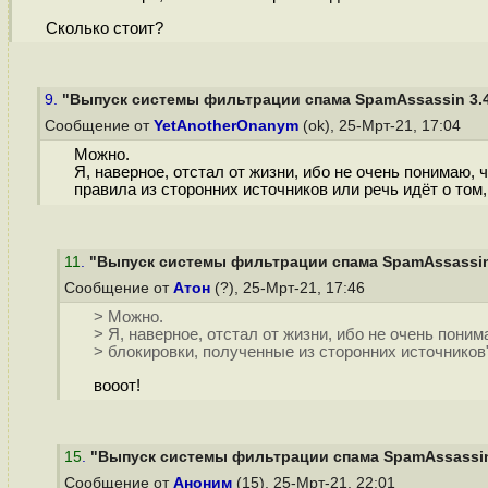
Сколько стоит?
9.
"Выпуск системы фильтрации спама SpamAssassin 3.4.5
Сообщение от
YetAnotherOnanym
(ok), 25-Мрт-21, 17:04
Можно.
Я, наверное, отстал от жизни, ибо не очень понимаю, 
правила из сторонних источников или речь идёт о том
11
.
"Выпуск системы фильтрации спама SpamAssassin 3
Сообщение от
Атон
(?), 25-Мрт-21, 17:46
> Можно.
> Я, наверное, отстал от жизни, ибо не очень поним
> блокировки, полученные из сторонних источников
вооот!
15
.
"Выпуск системы фильтрации спама SpamAssassin 3
Сообщение от
Аноним
(15), 25-Мрт-21, 22:01